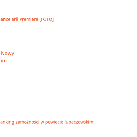
Kancelarii Premiera [FOTO]
ranking zamożności w powiecie lubaczowskim