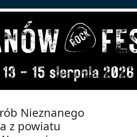
 Grób Nieznanego
ja z powiatu