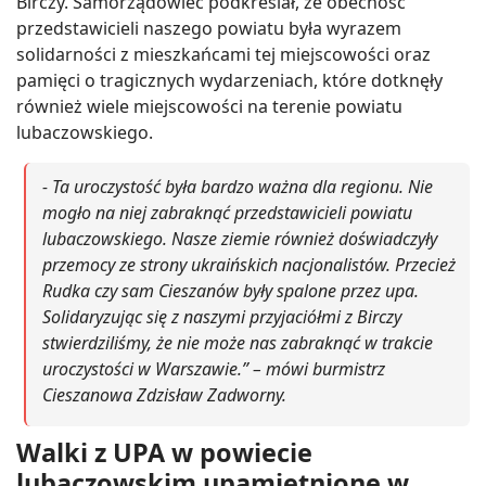
Birczy. Samorządowiec podkreślał, że obecność
przedstawicieli naszego powiatu była wyrazem
solidarności z mieszkańcami tej miejscowości oraz
pamięci o tragicznych wydarzeniach, które dotknęły
również wiele miejscowości na terenie powiatu
lubaczowskiego.
- Ta uroczystość była bardzo ważna dla regionu. Nie
mogło na niej zabraknąć przedstawicieli powiatu
lubaczowskiego. Nasze ziemie również doświadczyły
przemocy ze strony ukraińskich nacjonalistów. Przecież
Rudka czy sam Cieszanów były spalone przez upa.
Solidaryzując się z naszymi przyjaciółmi z Birczy
stwierdziliśmy, że nie może nas zabraknąć w trakcie
uroczystości w Warszawie.” – mówi burmistrz
Cieszanowa Zdzisław Zadworny.
Walki z UPA w powiecie
lubaczowskim upamiętnione w