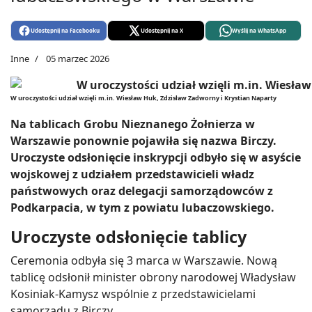
Udostępnij na Facebooku
Udostępnij na X
Wyślij na WhatsApp
Inne
05 marzec 2026
W uroczystości udział wzięli m.in. Wiesław Huk, Zdzisław Zadworny i Krystian Naparty
Na tablicach Grobu Nieznanego Żołnierza w
Warszawie ponownie pojawiła się nazwa Birczy.
Uroczyste odsłonięcie inskrypcji odbyło się w asyście
wojskowej z udziałem przedstawicieli władz
państwowych oraz delegacji samorządowców z
Podkarpacia, w tym z powiatu lubaczowskiego.
Uroczyste odsłonięcie tablicy
Ceremonia odbyła się 3 marca w Warszawie. Nową
tablicę odsłonił minister obrony narodowej Władysław
Kosiniak-Kamysz wspólnie z przedstawicielami
samorządu z Birczy.