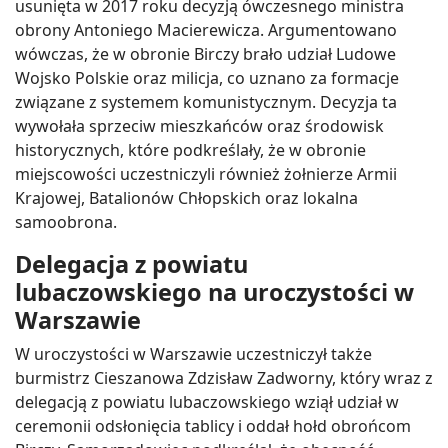
usunięta w 2017 roku decyzją ówczesnego ministra
obrony Antoniego Macierewicza. Argumentowano
wówczas, że w obronie Birczy brało udział Ludowe
Wojsko Polskie oraz milicja, co uznano za formacje
związane z systemem komunistycznym. Decyzja ta
wywołała sprzeciw mieszkańców oraz środowisk
historycznych, które podkreślały, że w obronie
miejscowości uczestniczyli również żołnierze Armii
Krajowej, Batalionów Chłopskich oraz lokalna
samoobrona.
Delegacja z powiatu
lubaczowskiego na uroczystości w
Warszawie
W uroczystości w Warszawie uczestniczył także
burmistrz Cieszanowa Zdzisław Zadworny, który wraz z
delegacją z powiatu lubaczowskiego wziął udział w
ceremonii odsłonięcia tablicy i oddał hołd obrońcom