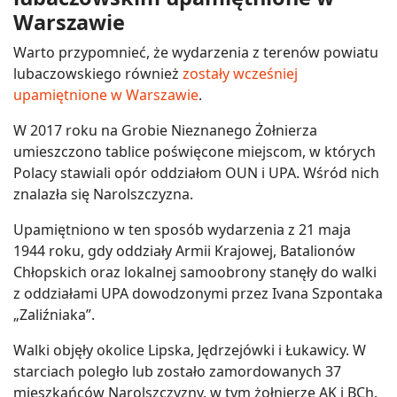
Warszawie
Warto przypomnieć, że wydarzenia z terenów powiatu
lubaczowskiego również
zostały wcześniej
upamiętnione w Warszawie
.
W 2017 roku na Grobie Nieznanego Żołnierza
umieszczono tablice poświęcone miejscom, w których
Polacy stawiali opór oddziałom OUN i UPA. Wśród nich
znalazła się Narolszczyzna.
Upamiętniono w ten sposób wydarzenia z 21 maja
1944 roku, gdy oddziały Armii Krajowej, Batalionów
Chłopskich oraz lokalnej samoobrony stanęły do walki
z oddziałami UPA dowodzonymi przez Ivana Szpontaka
„Zaliźniaka”.
Walki objęły okolice Lipska, Jędrzejówki i Łukawicy. W
starciach poległo lub zostało zamordowanych 37
mieszkańców Narolszczyzny, w tym żołnierze AK i BCh,