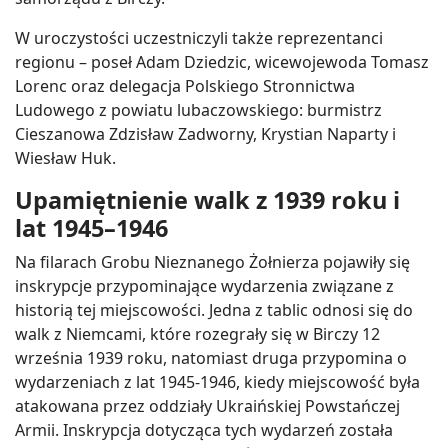
W uroczystości uczestniczyli także reprezentanci
regionu – poseł Adam Dziedzic, wicewojewoda Tomasz
Lorenc oraz delegacja Polskiego Stronnictwa
Ludowego z powiatu lubaczowskiego: burmistrz
Cieszanowa Zdzisław Zadworny, Krystian Naparty i
Wiesław Huk.
Upamiętnienie walk z 1939 roku i
lat 1945–1946
Na filarach Grobu Nieznanego Żołnierza pojawiły się
inskrypcje przypominające wydarzenia związane z
historią tej miejscowości. Jedna z tablic odnosi się do
walk z Niemcami, które rozegrały się w Birczy 12
września 1939 roku, natomiast druga przypomina o
wydarzeniach z lat 1945-1946, kiedy miejscowość była
atakowana przez oddziały Ukraińskiej Powstańczej
Armii. Inskrypcja dotycząca tych wydarzeń została