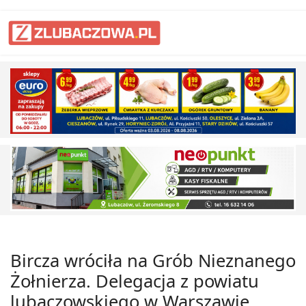
Bircza wróciła na Grób Nieznanego
Żołnierza. Delegacja z powiatu
lubaczowskiego w Warszawie