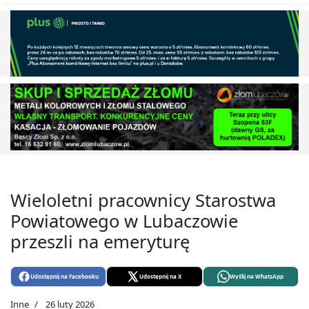
Wieloletni pracownicy Starostwa
Powiatowego w Lubaczowie
przeszli na emeryturę
Udostępnij na Facebooku
Udostępnij na X
Wyślij na WhatsApp
Inne
26 luty 2026