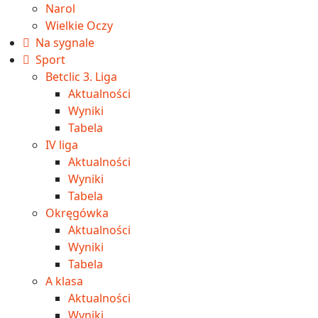
Narol
Wielkie Oczy
Na sygnale
Sport
Betclic 3. Liga
Aktualności
Wyniki
Tabela
IV liga
Aktualności
Wyniki
Tabela
Okręgówka
Aktualności
Wyniki
Tabela
A klasa
Aktualności
Wyniki