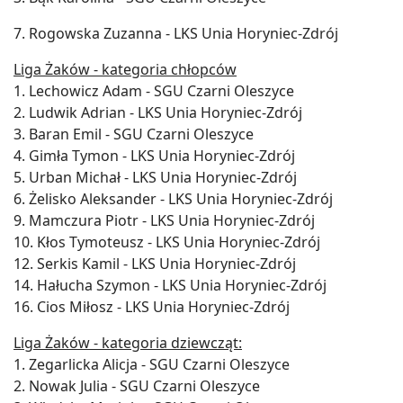
7. Rogowska Zuzanna - LKS Unia Horyniec-Zdrój
Liga Żaków - kategoria chłopców
1. Lechowicz Adam - SGU Czarni Oleszyce
2. Ludwik Adrian - LKS Unia Horyniec-Zdrój
3. Baran Emil - SGU Czarni Oleszyce
4. Gimła Tymon - LKS Unia Horyniec-Zdrój
5. Urban Michał - LKS Unia Horyniec-Zdrój
6. Żelisko Aleksander - LKS Unia Horyniec-Zdrój
9. Mamczura Piotr - LKS Unia Horyniec-Zdrój
10. Kłos Tymoteusz - LKS Unia Horyniec-Zdrój
12. Serkis Kamil - LKS Unia Horyniec-Zdrój
14. Hałucha Szymon - LKS Unia Horyniec-Zdrój
16. Cios Miłosz - LKS Unia Horyniec-Zdrój
Liga Żaków - kategoria dziewcząt:
1. Zegarlicka Alicja - SGU Czarni Oleszyce
2. Nowak Julia - SGU Czarni Oleszyce