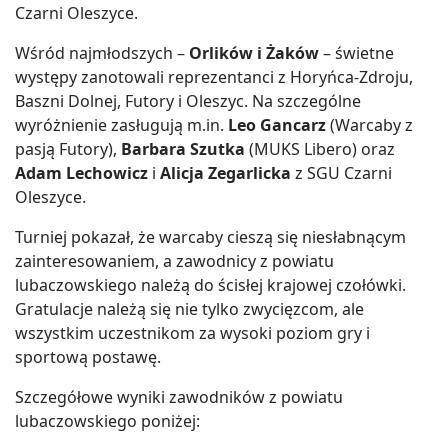
Czarni Oleszyce.
Wśród najmłodszych –
Orlików i Żaków
– świetne
występy zanotowali reprezentanci z Horyńca-Zdroju,
Baszni Dolnej, Futory i Oleszyc. Na szczególne
wyróżnienie zasługują m.in.
Leo Gancarz
(Warcaby z
pasją Futory),
Barbara Szutka
(MUKS Libero) oraz
Adam Lechowicz
i
Alicja Zegarlicka
z SGU Czarni
Oleszyce.
Turniej pokazał, że warcaby cieszą się niesłabnącym
zainteresowaniem, a zawodnicy z powiatu
lubaczowskiego należą do ścisłej krajowej czołówki.
Gratulacje należą się nie tylko zwycięzcom, ale
wszystkim uczestnikom za wysoki poziom gry i
sportową postawę.
Szczegółowe wyniki zawodników z powiatu
lubaczowskiego poniżej: