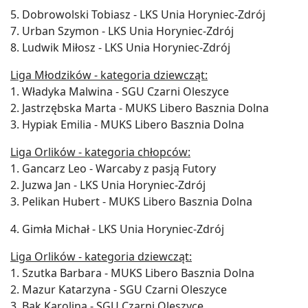
5. Dobrowolski Tobiasz - LKS Unia Horyniec-Zdrój
7. Urban Szymon - LKS Unia Horyniec-Zdrój
8. Ludwik Miłosz - LKS Unia Horyniec-Zdrój
Liga Młodzików - kategoria dziewcząt:
1. Władyka Malwina - SGU Czarni Oleszyce
2. Jastrzębska Marta - MUKS Libero Basznia Dolna
3. Hypiak Emilia - MUKS Libero Basznia Dolna
Liga Orlików - kategoria chłopców:
1. Gancarz Leo - Warcaby z pasją Futory
2. Juzwa Jan - LKS Unia Horyniec-Zdrój
3. Pelikan Hubert - MUKS Libero Basznia Dolna
4. Gimła Michał - LKS Unia Horyniec-Zdrój
Liga Orlików - kategoria dziewcząt:
1. Szutka Barbara - MUKS Libero Basznia Dolna
2. Mazur Katarzyna - SGU Czarni Oleszyce
3. Bąk Karolina - SGU Czarni Oleszyce