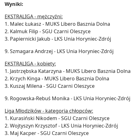
Wyniki:
EKSTRALIGA - mężczyźni:
1. Malec Łukasz - MUKS Libero Basznia Dolna
2. Kalmuk Filip - SGU Czarni Oleszyce
3. Papiernicki Jakub - LKS Unia Horyniec-Zdrój
9. Szmagara Andrzej - LKS Unia Horyniec-Zdrój
EKSTRALIGA - kobiety:
1. Jastrzębska Katarzyna - MUKS Libero Basznia Dolna
2. Krzych Kinga - MUKS Libero Basznia Dolna
3. Kuszaj Milena - SGU Czarni Oleszyce
9. Rogowska-Rebuś Monika - LKS Unia Horyniec-Zdrój
Liga Młodzików - kategoria chłopców:
1. Kurasiński Nikodem - SGU Czarni Oleszyce
2. Wojtyszyn Krzysztof - LKS Unia Horyniec-Zdrój
3. Maj Kacper - SGU Czarni Oleszyce