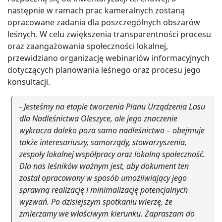
następnie w ramach prac kameralnych zostaną
opracowane zadania dla poszczególnych obszarów
leśnych. W celu zwiększenia transparentności procesu
oraz zaangażowania społeczności lokalnej,
przewidziano organizację webinariów informacyjnych
dotyczących planowania leśnego oraz procesu jego
konsultacji.
- Jesteśmy na etapie tworzenia Planu Urządzenia Lasu
dla Nadleśnictwa Oleszyce, ale jego znaczenie
wykracza daleko poza samo nadleśnictwo – obejmuje
także interesariuszy, samorządy, stowarzyszenia,
zespoły lokalnej współpracy oraz lokalną społeczność.
Dla nas leśników ważnym jest, aby dokument ten
został opracowany w sposób umożliwiający jego
sprawną realizację i minimalizację potencjalnych
wyzwań. Po dzisiejszym spotkaniu wierzę, że
zmierzamy we właściwym kierunku. Zapraszam do