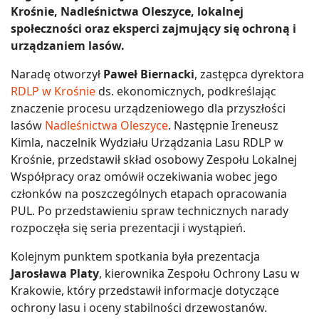
Krośnie, Nadleśnictwa Oleszyce, lokalnej
społeczności oraz eksperci zajmujący się ochroną i
urządzaniem lasów.
Naradę otworzył
Paweł Biernacki
, zastępca dyrektora
RDLP w Krośnie
ds. ekonomicznych, podkreślając
znaczenie procesu urządzeniowego dla przyszłości
lasów
Nadleśnictwa Oleszyce
. Następnie Ireneusz
Kimla, naczelnik Wydziału Urządzania Lasu RDLP w
Krośnie, przedstawił skład osobowy Zespołu Lokalnej
Współpracy oraz omówił oczekiwania wobec jego
członków na poszczególnych etapach opracowania
PUL. Po przedstawieniu spraw technicznych narady
rozpoczęła się seria prezentacji i wystąpień.
Kolejnym punktem spotkania była prezentacja
Jarosława Platy
, kierownika Zespołu Ochrony Lasu w
Krakowie, który przedstawił informacje dotyczące
ochrony lasu i oceny stabilności drzewostanów.