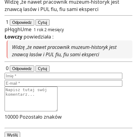
Widzę ,że nawet pracownik muzeum-historyk jest
znawcą lasów i PUL fiu, fiu sami eksperci
1
Odpowiedz
Cytuj
pHqghUme
1 rok 2 miesięcy
Łowczy
powiedziała :
Widzę ,że nawet pracownik muzeum-historyk jest
znawcą lasów i PUL fiu, fiu sami eksperci
0
Odpowiedz
Cytuj
10000
Pozostało znaków
Wyślij