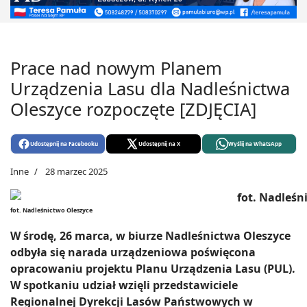
Prace nad nowym Planem
Urządzenia Lasu dla Nadleśnictwa
Oleszyce rozpoczęte [ZDJĘCIA]
Udostępnij na Facebooku
Udostępnij na X
Wyślij na WhatsApp
Inne
28 marzec 2025
fot. Nadleśnictwo Oleszyce
W środę, 26 marca, w biurze Nadleśnictwa Oleszyce
odbyła się narada urządzeniowa poświęcona
opracowaniu projektu Planu Urządzenia Lasu (PUL).
W spotkaniu udział wzięli przedstawiciele
Regionalnej Dyrekcji Lasów Państwowych w