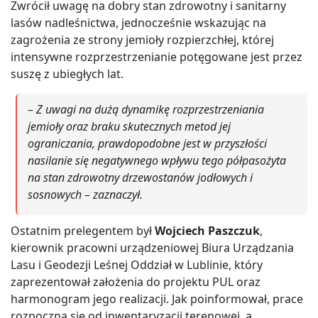
Zwrócił uwagę na dobry stan zdrowotny i sanitarny
lasów nadleśnictwa, jednocześnie wskazując na
zagrożenia ze strony jemioły rozpierzchłej, której
intensywne rozprzestrzenianie potęgowane jest przez
suszę z ubiegłych lat.
– Z uwagi na dużą dynamikę rozprzestrzeniania
jemioły oraz braku skutecznych metod jej
ograniczania, prawdopodobne jest w przyszłości
nasilanie się negatywnego wpływu tego półpasożyta
na stan zdrowotny drzewostanów jodłowych i
sosnowych – zaznaczył.
Ostatnim prelegentem był
Wojciech Paszczuk
,
kierownik pracowni urządzeniowej Biura Urządzania
Lasu i Geodezji Leśnej Oddział w Lublinie, który
zaprezentował założenia do projektu PUL oraz
harmonogram jego realizacji. Jak poinformował, prace
rozpoczną się od inwentaryzacji terenowej, a