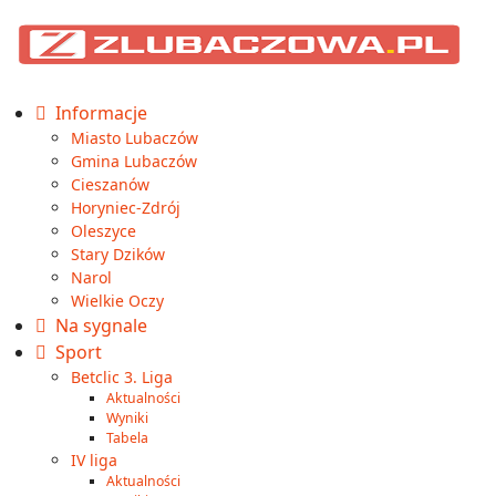
Informacje
Miasto Lubaczów
Gmina Lubaczów
Cieszanów
Horyniec-Zdrój
Oleszyce
Stary Dzików
Narol
Wielkie Oczy
Na sygnale
Sport
Betclic 3. Liga
Aktualności
Wyniki
Tabela
IV liga
Aktualności