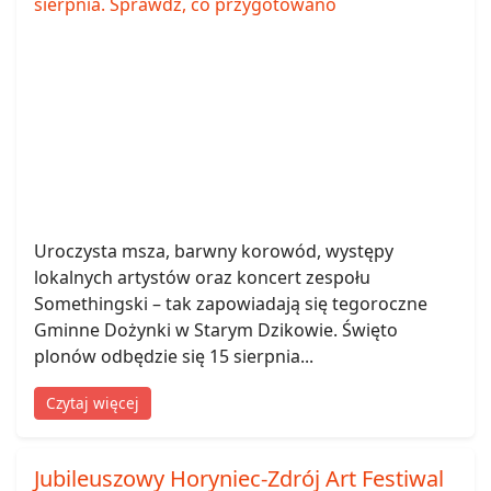
Uroczysta msza, barwny korowód, występy
lokalnych artystów oraz koncert zespołu
Somethingski – tak zapowiadają się tegoroczne
Gminne Dożynki w Starym Dzikowie. Święto
plonów odbędzie się 15 sierpnia...
Czytaj więcej
Jubileuszowy Horyniec-Zdrój Art Festiwal