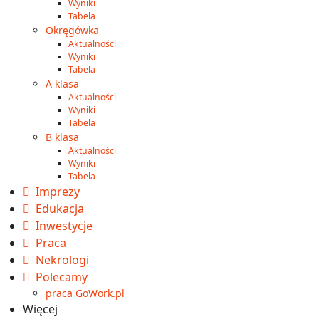
Wyniki
Tabela
Okręgówka
Aktualności
Wyniki
Tabela
A klasa
Aktualności
Wyniki
Tabela
B klasa
Aktualności
Wyniki
Tabela
Imprezy
Edukacja
Inwestycje
Praca
Nekrologi
Polecamy
praca GoWork.pl
Więcej