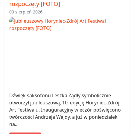
rozpoczęty [FOTO]
03 sierpień 2026
Dźwięk saksofonu Leszka Żądły symbolicznie
otworzył jubileuszową, 10. edycję Horyniec-Zdrój
Art Festiwalu. Inauguracyjny wieczór poświęcono
twórczości Andrzeja Wajdy, a już w poniedziałek
na...