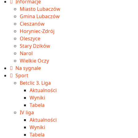
Informacje
Miasto Lubaczów
Gmina Lubaczów
Cieszanów
Horyniec-Zdrój
Oleszyce
Stary Dzików
Narol
Wielkie Oczy
Na sygnale
Sport
Betclic 3. Liga
Aktualności
Wyniki
Tabela
IV liga
Aktualności
Wyniki
Tabela