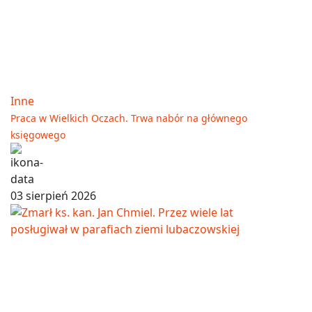
Inne
Praca w Wielkich Oczach. Trwa nabór na głównego
księgowego
03 sierpień 2026