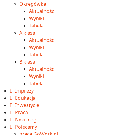
Okręgówka
Aktualności
Wyniki
Tabela
A klasa
Aktualności
Wyniki
Tabela
B klasa
Aktualności
Wyniki
Tabela
Imprezy
Edukacja
Inwestycje
Praca
Nekrologi
Polecamy
praca GoWork.pl