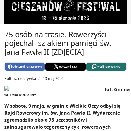
75 osób na trasie. Rowerzyści
pojechali szlakiem pamięci św.
Jana Pawła II [ZDJĘCIA]
Udostępnij na Facebooku
Udostępnij na X
Wyślij na WhatsApp
Kultura i rozrywka
13 maj 2026
fot. Gmina Wielkie Oczy
W sobotę, 9 maja, w gminie Wielkie Oczy odbył się
Rajd Rowerowy im. św. Jana Pawła II. Wydarzenie
zgromadziło około 75 uczestników i
zainaugurowało tegoroczny cykl rowerowych