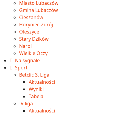
Miasto Lubaczów
Gmina Lubaczów
Cieszanów
Horyniec-Zdrój
Oleszyce
Stary Dzików
Narol
Wielkie Oczy
Na sygnale
Sport
Betclic 3. Liga
Aktualności
Wyniki
Tabela
IV liga
Aktualności
Wyniki
Tabela
Okręgówka