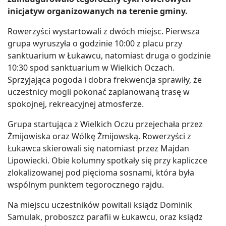
inicjatyw organizowanych na terenie gminy.
Rowerzyści wystartowali z dwóch miejsc. Pierwsza
grupa wyruszyła o godzinie 10:00 z placu przy
sanktuarium w Łukawcu, natomiast druga o godzinie
10:30 spod sanktuarium w Wielkich Oczach.
Sprzyjająca pogoda i dobra frekwencja sprawiły, że
uczestnicy mogli pokonać zaplanowaną trasę w
spokojnej, rekreacyjnej atmosferze.
Grupa startująca z Wielkich Oczu przejechała przez
Żmijowiska oraz Wólkę Żmijowską. Rowerzyści z
Łukawca skierowali się natomiast przez Majdan
Lipowiecki. Obie kolumny spotkały się przy kapliczce
zlokalizowanej pod pięcioma sosnami, która była
wspólnym punktem tegorocznego rajdu.
Na miejscu uczestników powitali ksiądz Dominik
Samulak, proboszcz parafii w Łukawcu, oraz ksiądz