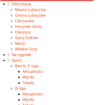
Informacje
Miasto Lubaczów
Gmina Lubaczów
Cieszanów
Horyniec-Zdrój
Oleszyce
Stary Dzików
Narol
Wielkie Oczy
Na sygnale
Sport
Betclic 3. Liga
Aktualności
Wyniki
Tabela
IV liga
Aktualności
Wyniki