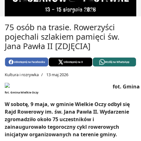
75 osób na trasie. Rowerzyści
pojechali szlakiem pamięci św.
Jana Pawła II [ZDJĘCIA]
Udostępnij na Facebooku
Udostępnij na X
Wyślij na WhatsApp
Kultura i rozrywka
13 maj 2026
fot. Gmina Wielkie Oczy
W sobotę, 9 maja, w gminie Wielkie Oczy odbył się
Rajd Rowerowy im. św. Jana Pawła II. Wydarzenie
zgromadziło około 75 uczestników i
zainaugurowało tegoroczny cykl rowerowych
inicjatyw organizowanych na terenie gminy.