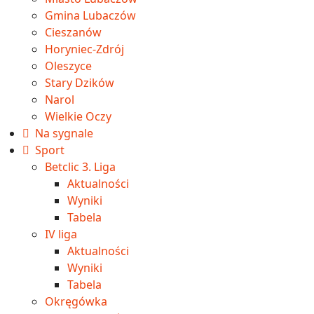
Gmina Lubaczów
Cieszanów
Horyniec-Zdrój
Oleszyce
Stary Dzików
Narol
Wielkie Oczy
Na sygnale
Sport
Betclic 3. Liga
Aktualności
Wyniki
Tabela
IV liga
Aktualności
Wyniki
Tabela
Okręgówka