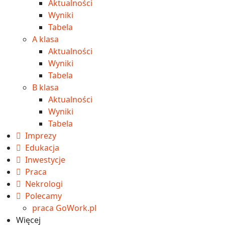
Aktualności
Wyniki
Tabela
A klasa
Aktualności
Wyniki
Tabela
B klasa
Aktualności
Wyniki
Tabela
Imprezy
Edukacja
Inwestycje
Praca
Nekrologi
Polecamy
praca GoWork.pl
Więcej