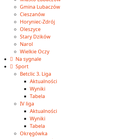
Gmina Lubaczów
Cieszanów
Horyniec-Zdrój
Oleszyce
Stary Dzików
Narol
Wielkie Oczy
Na sygnale
Sport
Betclic 3. Liga
Aktualności
Wyniki
Tabela
IV liga
Aktualności
Wyniki
Tabela
Okręgówka