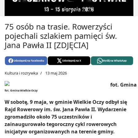
75 osób na trasie. Rowerzyści
pojechali szlakiem pamięci św.
Jana Pawła II [ZDJĘCIA]
Udostępnij na Facebooku
Udostępnij na X
Wyślij na WhatsApp
Kultura i rozrywka
13 maj 2026
fot. Gmina Wielkie Oczy
W sobotę, 9 maja, w gminie Wielkie Oczy odbył się
Rajd Rowerowy im. św. Jana Pawła II. Wydarzenie
zgromadziło około 75 uczestników i
zainaugurowało tegoroczny cykl rowerowych
inicjatyw organizowanych na terenie gminy.