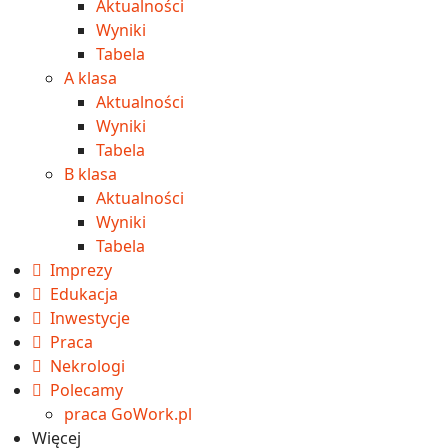
Aktualności
Wyniki
Tabela
A klasa
Aktualności
Wyniki
Tabela
B klasa
Aktualności
Wyniki
Tabela
Imprezy
Edukacja
Inwestycje
Praca
Nekrologi
Polecamy
praca GoWork.pl
Więcej