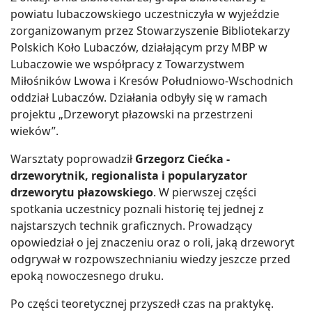
powiatu lubaczowskiego uczestniczyła w wyjeździe
zorganizowanym przez Stowarzyszenie Bibliotekarzy
Polskich Koło Lubaczów, działającym przy MBP w
Lubaczowie we współpracy z Towarzystwem
Miłośników Lwowa i Kresów Południowo-Wschodnich
oddział Lubaczów. Działania odbyły się w ramach
projektu „Drzeworyt płazowski na przestrzeni
wieków”.
Warsztaty poprowadził
Grzegorz Ciećka -
drzeworytnik, regionalista i popularyzator
drzeworytu płazowskiego
. W pierwszej części
spotkania uczestnicy poznali historię tej jednej z
najstarszych technik graficznych. Prowadzący
opowiedział o jej znaczeniu oraz o roli, jaką drzeworyt
odgrywał w rozpowszechnianiu wiedzy jeszcze przed
epoką nowoczesnego druku.
Po części teoretycznej przyszedł czas na praktykę.