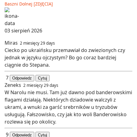
Baszni Dolnej [ZDJĘCIA]
03 sierpień 2026
Miras
2 miesięcy 29 days
Ciecko po ukraińsku przemawiał do zwiezionych czy
jednak w języku ojczystym? Bo go coraz bardziej
ciągnie do Stepana.
7
Odpowiedz
Cytuj
Zeneks
2 miesięcy 29 days
W Narolu nie musi. Tam już dawno pod banderowskimi
flagami działają. Niektórych dziadowie walczyli z
ukrami, a wnuki za garść srebrników u tryzubów
usługują. Fałszowisko, czy jak kto woli Banderowisko
rozlewa się po okolicy.
9
Odpowiedz
Cytuj