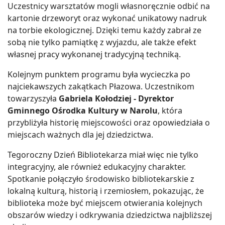
Uczestnicy warsztatów mogli własnoręcznie odbić na
kartonie drzeworyt oraz wykonać unikatowy nadruk
na torbie ekologicznej. Dzięki temu każdy zabrał ze
sobą nie tylko pamiątkę z wyjazdu, ale także efekt
własnej pracy wykonanej tradycyjną techniką.
Kolejnym punktem programu była wycieczka po
najciekawszych zakątkach Płazowa. Uczestnikom
towarzyszyła
Gabriela Kołodziej - Dyrektor
Gminnego Ośrodka Kultury w Narolu
, która
przybliżyła historię miejscowości oraz opowiedziała o
miejscach ważnych dla jej dziedzictwa.
Tegoroczny Dzień Bibliotekarza miał więc nie tylko
integracyjny, ale również edukacyjny charakter.
Spotkanie połączyło środowisko bibliotekarskie z
lokalną kulturą, historią i rzemiosłem, pokazując, że
biblioteka może być miejscem otwierania kolejnych
obszarów wiedzy i odkrywania dziedzictwa najbliższej