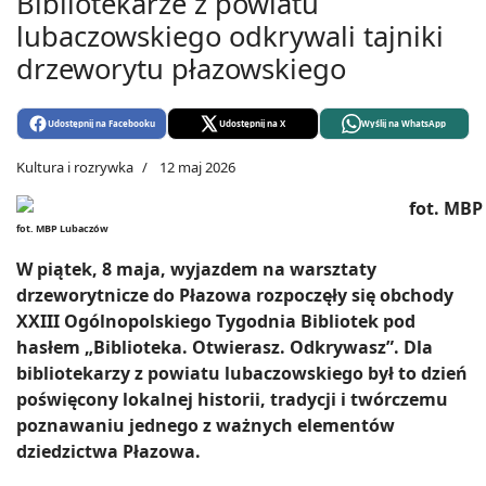
Bibliotekarze z powiatu
lubaczowskiego odkrywali tajniki
drzeworytu płazowskiego
Udostępnij na Facebooku
Udostępnij na X
Wyślij na WhatsApp
Kultura i rozrywka
12 maj 2026
fot. MBP Lubaczów
W piątek, 8 maja, wyjazdem na warsztaty
drzeworytnicze do Płazowa rozpoczęły się obchody
XXIII Ogólnopolskiego Tygodnia Bibliotek pod
hasłem „Biblioteka. Otwierasz. Odkrywasz”. Dla
bibliotekarzy z powiatu lubaczowskiego był to dzień
poświęcony lokalnej historii, tradycji i twórczemu
poznawaniu jednego z ważnych elementów
dziedzictwa Płazowa.