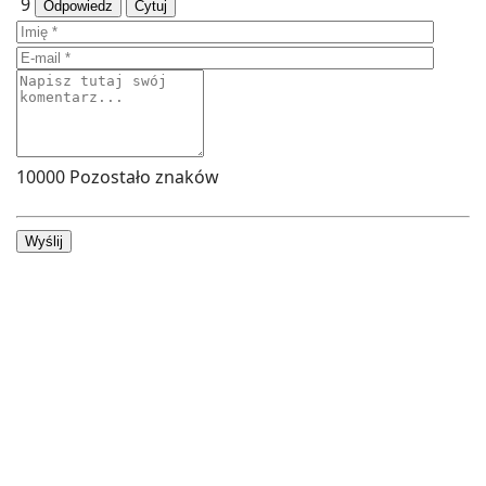
9
Odpowiedz
Cytuj
10000
Pozostało znaków
Wyślij