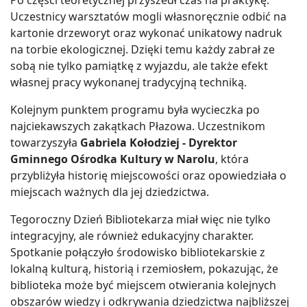
Uczestnicy warsztatów mogli własnoręcznie odbić na
kartonie drzeworyt oraz wykonać unikatowy nadruk
na torbie ekologicznej. Dzięki temu każdy zabrał ze
sobą nie tylko pamiątkę z wyjazdu, ale także efekt
własnej pracy wykonanej tradycyjną techniką.
Kolejnym punktem programu była wycieczka po
najciekawszych zakątkach Płazowa. Uczestnikom
towarzyszyła
Gabriela Kołodziej - Dyrektor
Gminnego Ośrodka Kultury w Narolu
, która
przybliżyła historię miejscowości oraz opowiedziała o
miejscach ważnych dla jej dziedzictwa.
Tegoroczny Dzień Bibliotekarza miał więc nie tylko
integracyjny, ale również edukacyjny charakter.
Spotkanie połączyło środowisko bibliotekarskie z
lokalną kulturą, historią i rzemiosłem, pokazując, że
biblioteka może być miejscem otwierania kolejnych
obszarów wiedzy i odkrywania dziedzictwa najbliższej