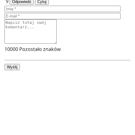
9
Odpowiedz
Cytuj
10000
Pozostało znaków
Wyślij