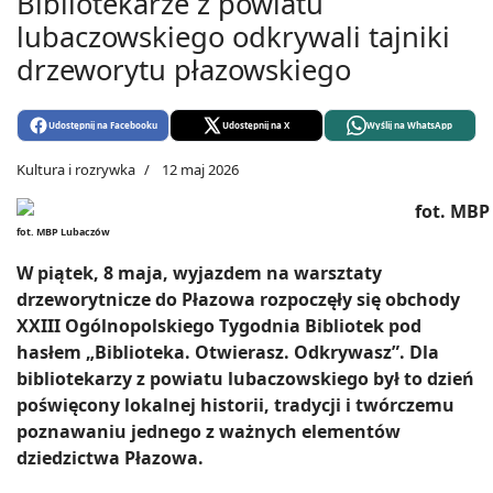
Bibliotekarze z powiatu
lubaczowskiego odkrywali tajniki
drzeworytu płazowskiego
Udostępnij na Facebooku
Udostępnij na X
Wyślij na WhatsApp
Kultura i rozrywka
12 maj 2026
fot. MBP Lubaczów
W piątek, 8 maja, wyjazdem na warsztaty
drzeworytnicze do Płazowa rozpoczęły się obchody
XXIII Ogólnopolskiego Tygodnia Bibliotek pod
hasłem „Biblioteka. Otwierasz. Odkrywasz”. Dla
bibliotekarzy z powiatu lubaczowskiego był to dzień
poświęcony lokalnej historii, tradycji i twórczemu
poznawaniu jednego z ważnych elementów
dziedzictwa Płazowa.