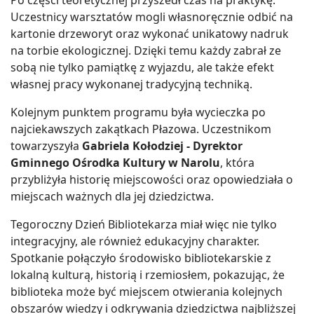
Uczestnicy warsztatów mogli własnoręcznie odbić na
kartonie drzeworyt oraz wykonać unikatowy nadruk
na torbie ekologicznej. Dzięki temu każdy zabrał ze
sobą nie tylko pamiątkę z wyjazdu, ale także efekt
własnej pracy wykonanej tradycyjną techniką.
Kolejnym punktem programu była wycieczka po
najciekawszych zakątkach Płazowa. Uczestnikom
towarzyszyła
Gabriela Kołodziej - Dyrektor
Gminnego Ośrodka Kultury w Narolu
, która
przybliżyła historię miejscowości oraz opowiedziała o
miejscach ważnych dla jej dziedzictwa.
Tegoroczny Dzień Bibliotekarza miał więc nie tylko
integracyjny, ale również edukacyjny charakter.
Spotkanie połączyło środowisko bibliotekarskie z
lokalną kulturą, historią i rzemiosłem, pokazując, że
biblioteka może być miejscem otwierania kolejnych
obszarów wiedzy i odkrywania dziedzictwa najbliższej