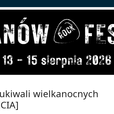
ukiwali wielkanocnych
CIA]