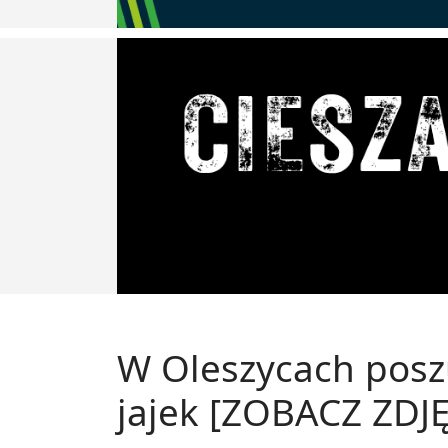
W Oleszycach posz
jajek [ZOBACZ ZDJĘ