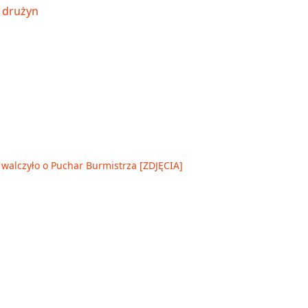
walczyło o Puchar Burmistrza [ZDJĘCIA]