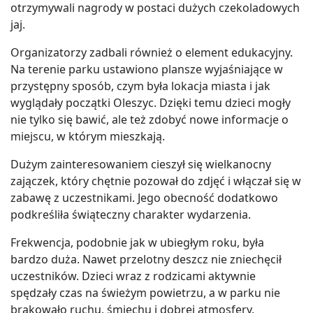
otrzymywali nagrody w postaci dużych czekoladowych
jaj.
Organizatorzy zadbali również o element edukacyjny.
Na terenie parku ustawiono plansze wyjaśniające w
przystępny sposób, czym była lokacja miasta i jak
wyglądały początki Oleszyc. Dzięki temu dzieci mogły
nie tylko się bawić, ale też zdobyć nowe informacje o
miejscu, w którym mieszkają.
Dużym zainteresowaniem cieszył się wielkanocny
zajączek, który chętnie pozował do zdjęć i włączał się w
zabawę z uczestnikami. Jego obecność dodatkowo
podkreśliła świąteczny charakter wydarzenia.
Frekwencja, podobnie jak w ubiegłym roku, była
bardzo duża. Nawet przelotny deszcz nie zniechęcił
uczestników. Dzieci wraz z rodzicami aktywnie
spędzały czas na świeżym powietrzu, a w parku nie
brakowało ruchu, śmiechu i dobrej atmosfery.