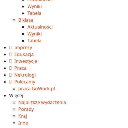
Wyniki
Tabela
B klasa
Aktualności
Wyniki
Tabela
Imprezy
Edukacja
Inwestycje
Praca
Nekrologi
Polecamy
praca GoWork.pl
Więcej
Najbliższe wydarzenia
Porady
Kraj
Inne