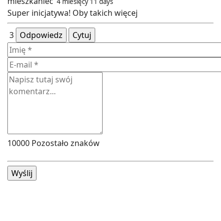
mieszkaniec
4 miesięcy 11 days
Super inicjatywa! Oby takich więcej
3
Odpowiedz
Cytuj
10000
Pozostało znaków
Wyślij