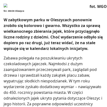
fot. MGOK Oleszyce
W zabytkowym parku w Oleszycach ponownie
zrobiło się kolorowo i gwarno. Wszystko za sprawą
wielkanocnego zbierania jajek, które przyciągnęło
liczne rodziny z dziećmi. Choć wydarzenie odbyło się
dopiero po raz drugi, już teraz widać, że na stałe
wpisuje się w kalendarz lokalnych inicjatyw.
Zabawa polegała na poszukiwaniu ukrytych
czekoladowych jajeczek. Najmłodsi z dużym
zaangażowaniem przeczesywali park, zaglądali pod
drzewa i sprawdzali każdy zakątek placu zabaw,
wypatrując słodkich niespodzianek. W tym roku
wydarzenie zyskało dodatkowy wymiar – nawiązywało
do 450. rocznicy powstania miasta. W części
odnalezionych jajek ukryto pytania dotyczące Oleszyc i
jego historii. Za poprawne odpowiedzi uczestnicy