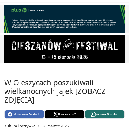
W Oleszycach poszukiwali
wielkanocnych jajek [ZOBACZ
ZDJĘCIA]
Udostępnij na Facebooku
Udostępnij na X
Wyślij na WhatsApp
Kultura i rozrywka
28 marzec 2026