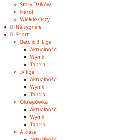
Stary Dzików
Narol
Wielkie Oczy
Na sygnale
Sport
Betclic 3. Liga
Aktualności
Wyniki
Tabela
IV liga
Aktualności
Wyniki
Tabela
Okręgówka
Aktualności
Wyniki
Tabela
A klasa
Aktualności