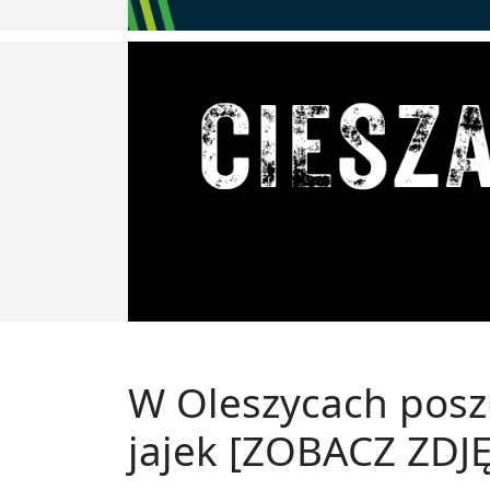
W Oleszycach posz
jajek [ZOBACZ ZDJĘ