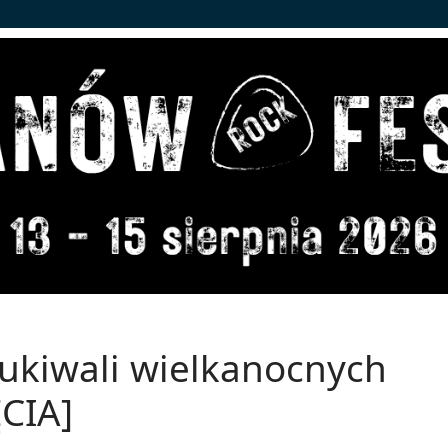
ukiwali wielkanocnych
CIA]