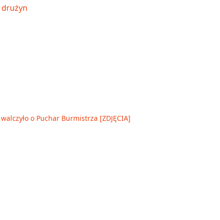
walczyło o Puchar Burmistrza [ZDJĘCIA]