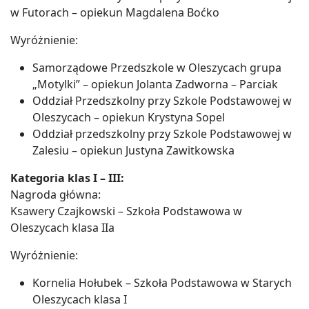
w Futorach – opiekun Magdalena Boćko
Wyróżnienie:
Samorządowe Przedszkole w Oleszycach grupa
„Motylki” – opiekun Jolanta Zadworna – Parciak
Oddział Przedszkolny przy Szkole Podstawowej w
Oleszycach – opiekun Krystyna Sopel
Oddział przedszkolny przy Szkole Podstawowej w
Zalesiu – opiekun Justyna Zawitkowska
Kategoria klas I – III:
Nagroda główna:
Ksawery Czajkowski – Szkoła Podstawowa w
Oleszycach klasa IIa
Wyróżnienie:
Kornelia Hołubek – Szkoła Podstawowa w Starych
Oleszycach klasa I