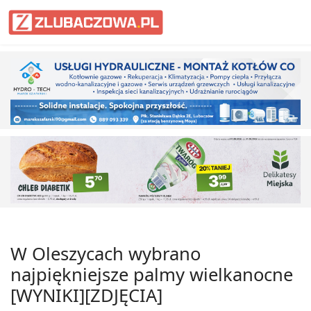
W Oleszycach wybrano
najpiękniejsze palmy wielkanocne
[WYNIKI][ZDJĘCIA]