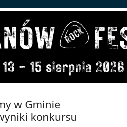
lmy w Gminie
yniki konkursu