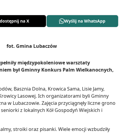
dostępnij na X
Wyślij na WhatsApp
pełniły międzypokoleniowe warsztaty
czeniem był Gminny Konkurs Palm Wielkanocnych,
dów, Basznia Dolna, Krowica Sama, Lisie Jamy,
rowicy Lasowej. Ich organizatorami byli Gminny
zna w Lubaczowie. Zajęcia przyciągnęły liczne grono
eniorki z lokalnych Kół Gospodyń Wiejskich i
my, stroiki oraz pisanki. Wiele emocji wzbudziły