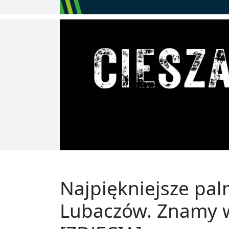
Najpiękniejsze pa
Lubaczów. Znamy w