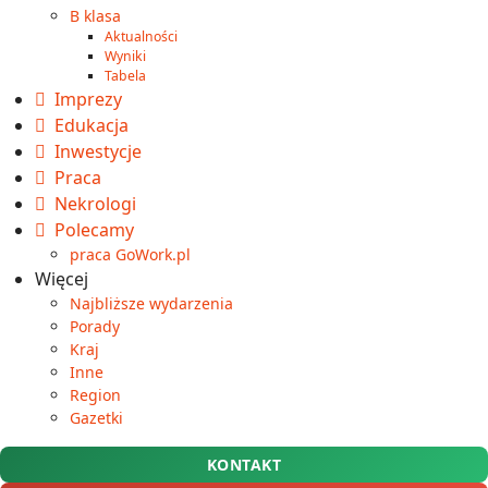
B klasa
Aktualności
Wyniki
Tabela
Imprezy
Edukacja
Inwestycje
Praca
Nekrologi
Polecamy
praca GoWork.pl
Więcej
Najbliższe wydarzenia
Porady
Kraj
Inne
Region
Gazetki
KONTAKT