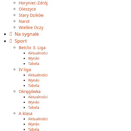
Horyniec-Zdrój
Oleszyce
Stary Dzików
Narol
Wielkie Oczy
Na sygnale
Sport
Betclic 3. Liga
Aktualności
Wyniki
Tabela
IV liga
Aktualności
Wyniki
Tabela
Okręgówka
Aktualności
Wyniki
Tabela
A klasa
Aktualności
Wyniki
Tabela