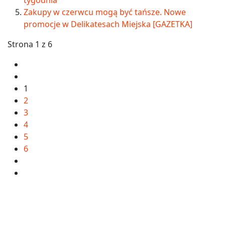
Zakupy w czerwcu mogą być tańsze. Nowe
promocje w Delikatesach Miejska [GAZETKA]
Strona 1 z 6
1
2
3
4
5
6