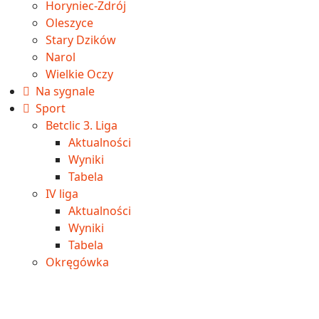
Horyniec-Zdrój
Oleszyce
Stary Dzików
Narol
Wielkie Oczy
Na sygnale
Sport
Betclic 3. Liga
Aktualności
Wyniki
Tabela
IV liga
Aktualności
Wyniki
Tabela
Okręgówka
Aktualności
Wyniki
Tabela