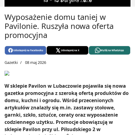
Wyposażenie domu taniej w
Pavilonie. Ruszyła nowa oferta
promocyjna
Udostępnij na Facebooku
Udostępnij na X
Wyślij na WhatsApp
Gazetki
08 maj 2026
W sklepie Pavilon w Lubaczowie pojawiła się nowa
gazetka promocyjna z szeroką ofertą produktów do
domu, kuchni i ogrodu. Wśród przecenionych
artykułów znalazły się m.in. zastawy stołowe,
garnki, szkło, sztućce, ceraty oraz wyposażenie
codziennego użytku. Promocje obowiązują w
sklepie Pavilon przy ul. Piłsudskiego 2 w