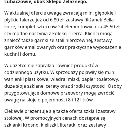
Lubaczowie, obok Sklepu Żelaznego.
W aktualnej ofercie uwagę zwracają m.in. głębokie i
płytkie talerze już od 6,80 zł, zestawy filiżanek Bella
Fiore, komplet sztućców 24-elementowych za 45,50 zł
czy modne naczynia z kolekcji Tierra. Klienci mogą
znaleźć także garnki ze stali nierdzewnej, zestawy
garnków emaliowanych oraz praktyczne wyposażenie
kuchni i domu.
W gazetce nie zabrakło również produktów
codziennego użytku. W sprzedaży pojawiły się m.in.
wanienki plastikowe, wiadra, miski, papier toaletowy,
duże słoje szklane, ceraty oraz środki czystości. Osoby
przygotowujące domowe przetwory mogą zwrócić
uwagę na słoje o pojemności 8 i 12 litrów.
Ciekawie prezentuje się także oferta szkła i zastawy
stołowej. W promocyjnych cenach dostępne są
szklanki Krosno, kieliszki, literatki oraz zestawy