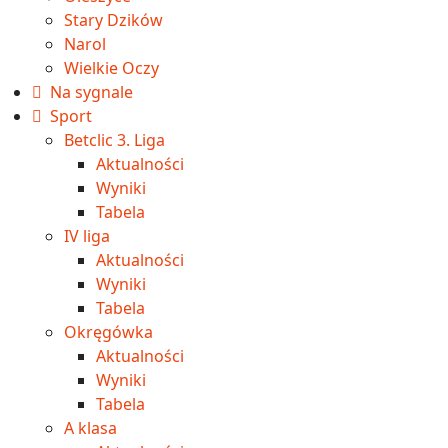
Stary Dzików
Narol
Wielkie Oczy
Na sygnale
Sport
Betclic 3. Liga
Aktualności
Wyniki
Tabela
IV liga
Aktualności
Wyniki
Tabela
Okręgówka
Aktualności
Wyniki
Tabela
A klasa