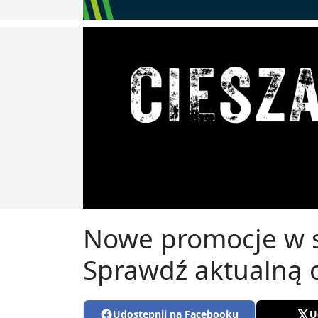
Nowe promocje w s
Sprawdź aktualną 
Udostępnij na Facebooku
U