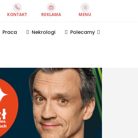
KONTAKT
REKLAMA
MENU
Praca
Nekrologi
Polecamy