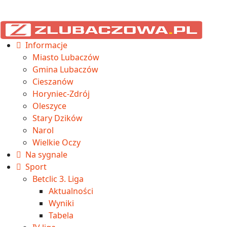
Informacje
Miasto Lubaczów
Gmina Lubaczów
Cieszanów
Horyniec-Zdrój
Oleszyce
Stary Dzików
Narol
Wielkie Oczy
Na sygnale
Sport
Betclic 3. Liga
Aktualności
Wyniki
Tabela