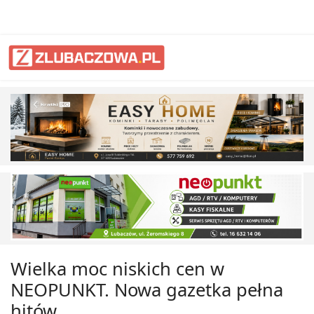
Wielka moc niskich cen w
NEOPUNKT. Nowa gazetka pełna
hitów