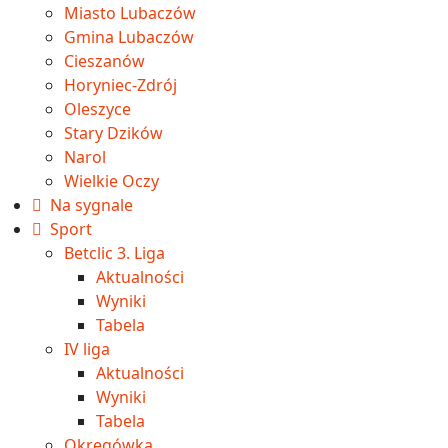
Miasto Lubaczów
Gmina Lubaczów
Cieszanów
Horyniec-Zdrój
Oleszyce
Stary Dzików
Narol
Wielkie Oczy
Na sygnale
Sport
Betclic 3. Liga
Aktualności
Wyniki
Tabela
IV liga
Aktualności
Wyniki
Tabela
Okręgówka