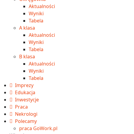
Aktualności
Wyniki
Tabela
A klasa
Aktualności
Wyniki
Tabela
B klasa
Aktualności
Wyniki
Tabela
Imprezy
Edukacja
Inwestycje
Praca
Nekrologi
Polecamy
praca GoWork.pl