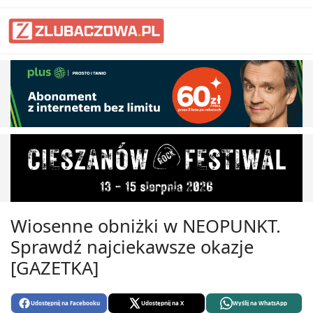
Wiosenne obniżki w NEOPUNKT.
Sprawdź najciekawsze okazje
[GAZETKA]
Udostępnij na Facebooku
Udostępnij na X
Wyślij na WhatsApp