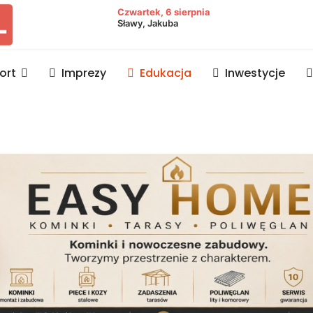
owiat lubaczowski
Czwartek, 6 sierpnia
Sławy, Jakuba
ort
Imprezy
Edukacja
Inwestycje