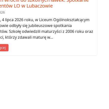
entów LO w Lubaczowie
026
 4 lipca 2026 roku, w Liceum Ogólnokształcącym
wie odbyły się jubileuszowe spotkania
ów. Szkołę odwiedzili maturzyści z 2006 roku oraz
i, którzy zdawali maturę w...
ęcej