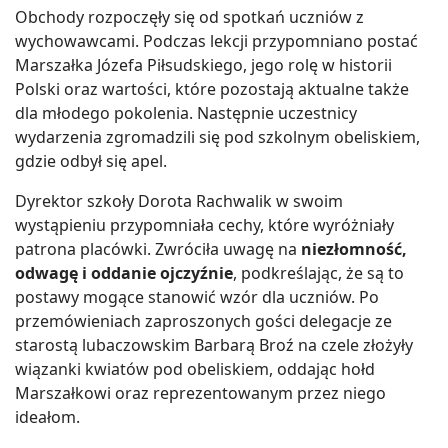
Obchody rozpoczęły się od spotkań uczniów z
wychowawcami. Podczas lekcji przypomniano postać
Marszałka Józefa Piłsudskiego, jego rolę w historii
Polski oraz wartości, które pozostają aktualne także
dla młodego pokolenia. Następnie uczestnicy
wydarzenia zgromadzili się pod szkolnym obeliskiem,
gdzie odbył się apel.
Dyrektor szkoły Dorota Rachwalik w swoim
wystąpieniu przypomniała cechy, które wyróżniały
patrona placówki. Zwróciła uwagę na
niezłomność,
odwagę i oddanie ojczyźnie
, podkreślając, że są to
postawy mogące stanowić wzór dla uczniów. Po
przemówieniach zaproszonych gości delegacje ze
starostą lubaczowskim Barbarą Broź na czele złożyły
wiązanki kwiatów pod obeliskiem, oddając hołd
Marszałkowi oraz reprezentowanym przez niego
ideałom.