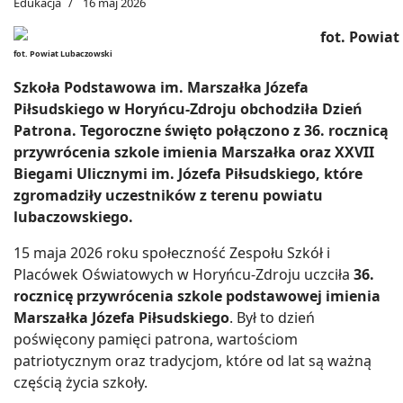
Edukacja
16 maj 2026
fot. Powiat Lubaczowski
Szkoła Podstawowa im. Marszałka Józefa
Piłsudskiego w Horyńcu-Zdroju obchodziła Dzień
Patrona. Tegoroczne święto połączono z 36. rocznicą
przywrócenia szkole imienia Marszałka oraz XXVII
Biegami Ulicznymi im. Józefa Piłsudskiego, które
zgromadziły uczestników z terenu powiatu
lubaczowskiego.
15 maja 2026 roku społeczność Zespołu Szkół i
Placówek Oświatowych w Horyńcu-Zdroju uczciła
36.
rocznicę przywrócenia szkole podstawowej imienia
Marszałka Józefa Piłsudskiego
. Był to dzień
poświęcony pamięci patrona, wartościom
patriotycznym oraz tradycjom, które od lat są ważną
częścią życia szkoły.