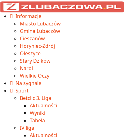
Informacje
Miasto Lubaczów
Gmina Lubaczów
Cieszanów
Horyniec-Zdrój
Oleszyce
Stary Dzików
Narol
Wielkie Oczy
Na sygnale
Sport
Betclic 3. Liga
Aktualności
Wyniki
Tabela
IV liga
Aktualności