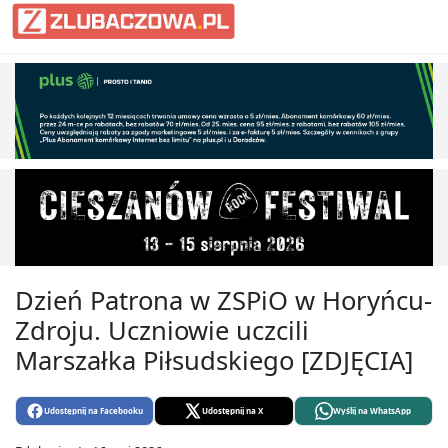
Dzień Patrona w ZSPiO w Horyńcu-
Zdroju. Uczniowie uczcili
Marszałka Piłsudskiego [ZDJĘCIA]
Udostępnij na Facebooku
Udostępnij na X
Wyślij na WhatsApp