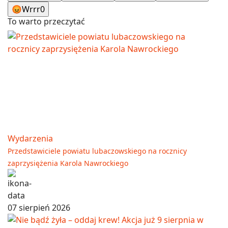
😡
Wrrr
0
To warto przeczytać
Wydarzenia
Przedstawiciele powiatu lubaczowskiego na rocznicy
zaprzysiężenia Karola Nawrockiego
07 sierpień 2026