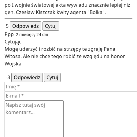
po I wojnie światowej akta wywiadu znacznie lepiej niż
gen. Czesław Kiszczak kwity agenta "Bolka".
5
Odpowiedz
Cytuj
Ppp
2 miesięcy 24 dni
Cytując
Mogę uderzyć i rozbić na strzępy te zgraję Pana
Witosa. Ale nie chce tego robić ze względu na honor
Wojska
-3
Odpowiedz
Cytuj