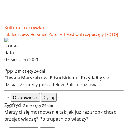
Kultura i rozrywka
Jubileuszowy Horyniec-Zdrój Art Festiwal rozpoczęty [FOTO]
03 sierpień 2026
Ppp
2 miesięcy 24 dni
Chwała Marszałkowi Piłsudskiemu. Przydałby sie
dzisiaj. Zrobiłby porzadek w Polsce raz dwa .
-3
Odpowiedz
Cytuj
Zygfryd
2 miesięcy 24 dni
Marzy ci się mordowanie tak jak już raz zrobił chcąc
przejąć władzę? Po trupach do władzy?