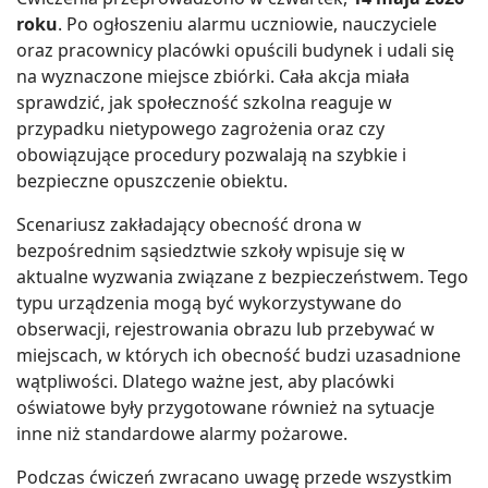
roku
. Po ogłoszeniu alarmu uczniowie, nauczyciele
oraz pracownicy placówki opuścili budynek i udali się
na wyznaczone miejsce zbiórki. Cała akcja miała
sprawdzić, jak społeczność szkolna reaguje w
przypadku nietypowego zagrożenia oraz czy
obowiązujące procedury pozwalają na szybkie i
bezpieczne opuszczenie obiektu.
Scenariusz zakładający obecność drona w
bezpośrednim sąsiedztwie szkoły wpisuje się w
aktualne wyzwania związane z bezpieczeństwem. Tego
typu urządzenia mogą być wykorzystywane do
obserwacji, rejestrowania obrazu lub przebywać w
miejscach, w których ich obecność budzi uzasadnione
wątpliwości. Dlatego ważne jest, aby placówki
oświatowe były przygotowane również na sytuacje
inne niż standardowe alarmy pożarowe.
Podczas ćwiczeń zwracano uwagę przede wszystkim