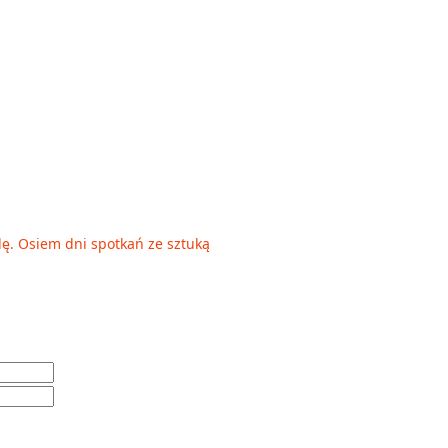
elę. Osiem dni spotkań ze sztuką