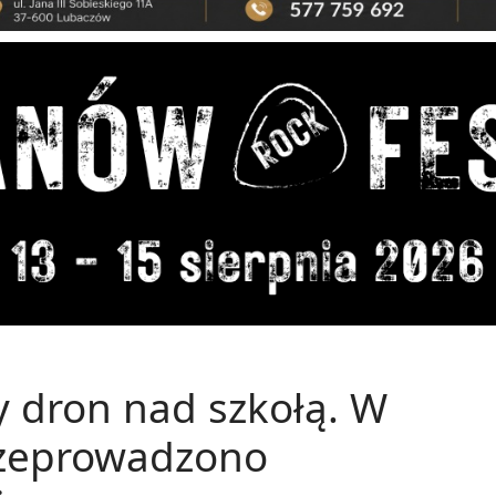
y dron nad szkołą. W
rzeprowadzono