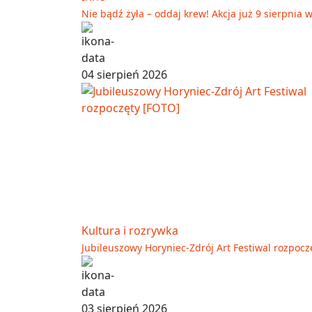
Nie bądź żyła – oddaj krew! Akcja już 9 sierpnia
04 sierpień 2026
Kultura i rozrywka
Jubileuszowy Horyniec-Zdrój Art Festiwal rozpocz
03 sierpień 2026