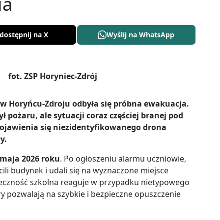
ia
dostępnij na X
Wyślij na WhatsApp
 w Horyńcu-Zdroju odbyła się próbna ewakuacja.
 pożaru, ale sytuacji coraz częściej branej pod
ojawienia się niezidentyfikowanego drona
y.
 maja 2026 roku
. Po ogłoszeniu alarmu uczniowie,
ili budynek i udali się na wyznaczone miejsce
połeczność szkolna reaguje w przypadku nietypowego
y pozwalają na szybkie i bezpieczne opuszczenie