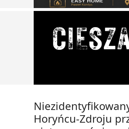
Niezidentyfikowan
Horyńcu-Zdroju p