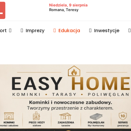
owiat lubaczowski
Niedziela, 9 sierpnia
Romana, Teresy
ort
Imprezy
Edukacja
Inwestycje