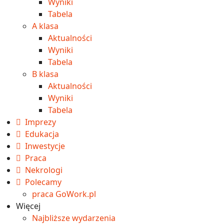
Wyniki
Tabela
A klasa
Aktualności
Wyniki
Tabela
B klasa
Aktualności
Wyniki
Tabela
Imprezy
Edukacja
Inwestycje
Praca
Nekrologi
Polecamy
praca GoWork.pl
Więcej
Najbliższe wydarzenia