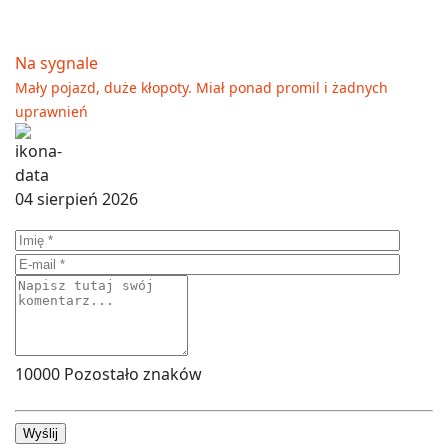
Na sygnale
Mały pojazd, duże kłopoty. Miał ponad promil i żadnych
uprawnień
04 sierpień 2026
10000
Pozostało znaków
Wyślij