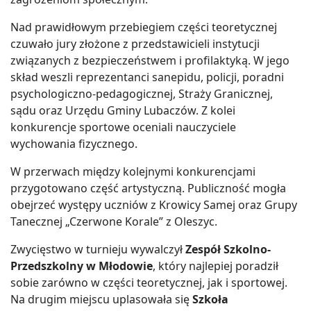
Nad prawidłowym przebiegiem części teoretycznej
czuwało jury złożone z przedstawicieli instytucji
związanych z bezpieczeństwem i profilaktyką. W jego
skład weszli reprezentanci sanepidu, policji, poradni
psychologiczno-pedagogicznej, Straży Granicznej,
sądu oraz Urzędu Gminy Lubaczów. Z kolei
konkurencje sportowe oceniali nauczyciele
wychowania fizycznego.
W przerwach między kolejnymi konkurencjami
przygotowano część artystyczną. Publiczność mogła
obejrzeć występy uczniów z Krowicy Samej oraz Grupy
Tanecznej „Czerwone Korale” z Oleszyc.
Zwycięstwo w turnieju wywalczył
Zespół Szkolno-
Przedszkolny w Młodowie
, który najlepiej poradził
sobie zarówno w części teoretycznej, jak i sportowej.
Na drugim miejscu uplasowała się
Szkoła