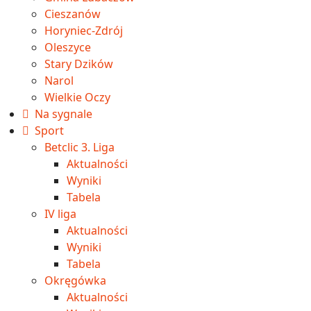
Cieszanów
Horyniec-Zdrój
Oleszyce
Stary Dzików
Narol
Wielkie Oczy
Na sygnale
Sport
Betclic 3. Liga
Aktualności
Wyniki
Tabela
IV liga
Aktualności
Wyniki
Tabela
Okręgówka
Aktualności