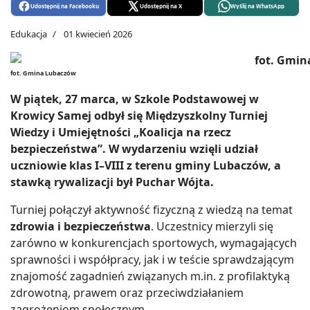
Udostępnij na Facebooku
Udostępnij na X
Wyślij na WhatsApp
Edukacja
01 kwiecień 2026
fot. Gmina Lubaczów
W piątek, 27 marca, w Szkole Podstawowej w
Krowicy Samej odbył się Międzyszkolny Turniej
Wiedzy i Umiejętności „Koalicja na rzecz
bezpieczeństwa”. W wydarzeniu wzięli udział
uczniowie klas I–VIII z terenu gminy Lubaczów, a
stawką rywalizacji był Puchar Wójta.
Turniej połączył aktywność fizyczną z wiedzą na temat
zdrowia i bezpieczeństwa
. Uczestnicy mierzyli się
zarówno w konkurencjach sportowych, wymagających
sprawności i współpracy, jak i w teście sprawdzającym
znajomość zagadnień związanych m.in. z profilaktyką
zdrowotną, prawem oraz przeciwdziałaniem
zagrożeniom społecznym.