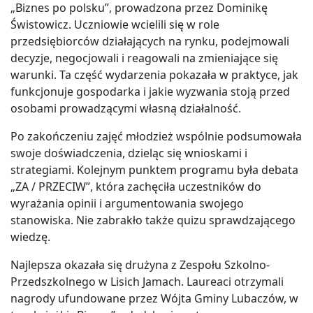
„Biznes po polsku”, prowadzona przez Dominikę
Świstowicz. Uczniowie wcielili się w role
przedsiębiorców działających na rynku, podejmowali
decyzje, negocjowali i reagowali na zmieniające się
warunki. Ta część wydarzenia pokazała w praktyce, jak
funkcjonuje gospodarka i jakie wyzwania stoją przed
osobami prowadzącymi własną działalność.
Po zakończeniu zajęć młodzież wspólnie podsumowała
swoje doświadczenia, dzieląc się wnioskami i
strategiami. Kolejnym punktem programu była debata
„ZA / PRZECIW”, która zachęciła uczestników do
wyrażania opinii i argumentowania swojego
stanowiska. Nie zabrakło także quizu sprawdzającego
wiedzę.
Najlepsza okazała się drużyna z Zespołu Szkolno-
Przedszkolnego w Lisich Jamach. Laureaci otrzymali
nagrody ufundowane przez Wójta Gminy Lubaczów, w