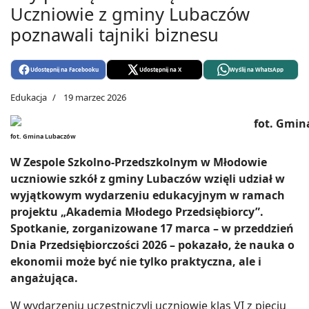
Uczniowie z gminy Lubaczów
poznawali tajniki biznesu
Udostępnij na Facebooku
Udostępnij na X
Wyślij na WhatsApp
Edukacja
19 marzec 2026
fot. Gmina Lubaczów
W Zespole Szkolno-Przedszkolnym w Młodowie
uczniowie szkół z gminy Lubaczów wzięli udział w
wyjątkowym wydarzeniu edukacyjnym w ramach
projektu „Akademia Młodego Przedsiębiorcy”.
Spotkanie, zorganizowane 17 marca – w przeddzień
Dnia Przedsiębiorczości 2026 – pokazało, że nauka o
ekonomii może być nie tylko praktyczna, ale i
angażująca.
W wydarzeniu uczestniczyli uczniowie klas VI z pięciu