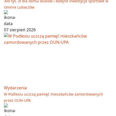
300 tys. zł dla ośmiu klubów i kolejne inwestycje sportowe w
Gminie Lubaczów
07 sierpień 2026
Wydarzenia
W Podlesiu uczczą pamięć mieszkańców zamordowanych
przez OUN-UPA