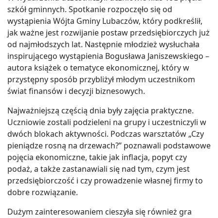
szkół gminnych. Spotkanie rozpoczęło się od
wystąpienia Wójta Gminy Lubaczów, który podkreślił,
jak ważne jest rozwijanie postaw przedsiębiorczych już
od najmłodszych lat. Następnie młodzież wysłuchała
inspirującego wystąpienia Bogusława Janiszewskiego –
autora książek o tematyce ekonomicznej, który w
przystępny sposób przybliżył młodym uczestnikom
świat finansów i decyzji biznesowych.
Najważniejszą częścią dnia były zajęcia praktyczne.
Uczniowie zostali podzieleni na grupy i uczestniczyli w
dwóch blokach aktywności. Podczas warsztatów „Czy
pieniądze rosną na drzewach?” poznawali podstawowe
pojęcia ekonomiczne, takie jak inflacja, popyt czy
podaż, a także zastanawiali się nad tym, czym jest
przedsiębiorczość i czy prowadzenie własnej firmy to
dobre rozwiązanie.
Dużym zainteresowaniem cieszyła się również gra