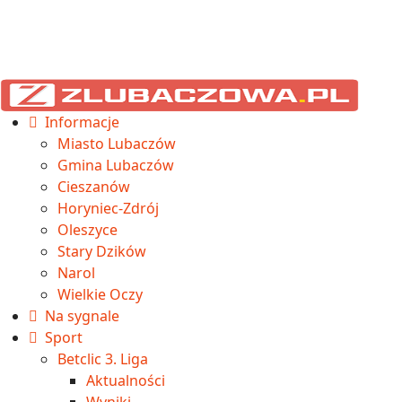
Informacje
Miasto Lubaczów
Gmina Lubaczów
Cieszanów
Horyniec-Zdrój
Oleszyce
Stary Dzików
Narol
Wielkie Oczy
Na sygnale
Sport
Betclic 3. Liga
Aktualności
Wyniki