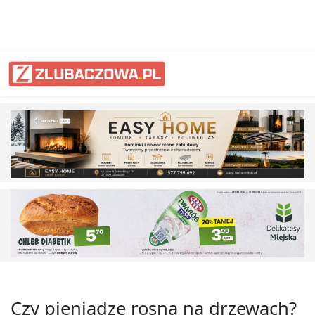
Czy pieniądze rosną na drzewach?