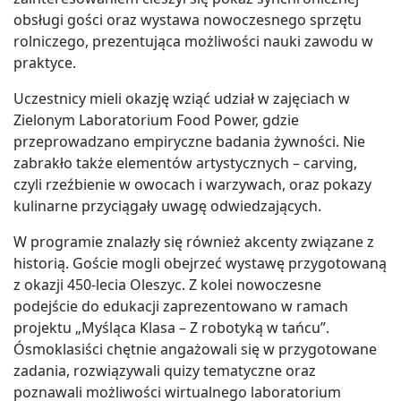
obsługi gości oraz wystawa nowoczesnego sprzętu
rolniczego, prezentująca możliwości nauki zawodu w
praktyce.
Uczestnicy mieli okazję wziąć udział w zajęciach w
Zielonym Laboratorium Food Power, gdzie
przeprowadzano empiryczne badania żywności. Nie
zabrakło także elementów artystycznych – carving,
czyli rzeźbienie w owocach i warzywach, oraz pokazy
kulinarne przyciągały uwagę odwiedzających.
W programie znalazły się również akcenty związane z
historią. Goście mogli obejrzeć wystawę przygotowaną
z okazji 450-lecia Oleszyc. Z kolei nowoczesne
podejście do edukacji zaprezentowano w ramach
projektu „Myśląca Klasa – Z robotyką w tańcu”.
Ósmoklasiści chętnie angażowali się w przygotowane
zadania, rozwiązywali quizy tematyczne oraz
poznawali możliwości wirtualnego laboratorium