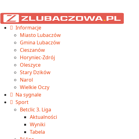
Informacje
Miasto Lubaczów
Gmina Lubaczów
Cieszanów
Horyniec-Zdrój
Oleszyce
Stary Dzików
Narol
Wielkie Oczy
Na sygnale
Sport
Betclic 3. Liga
Aktualności
Wyniki
Tabela