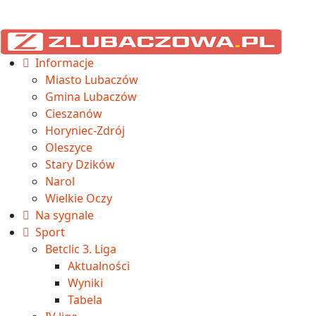
Informacje
Miasto Lubaczów
Gmina Lubaczów
Cieszanów
Horyniec-Zdrój
Oleszyce
Stary Dzików
Narol
Wielkie Oczy
Na sygnale
Sport
Betclic 3. Liga
Aktualności
Wyniki
Tabela