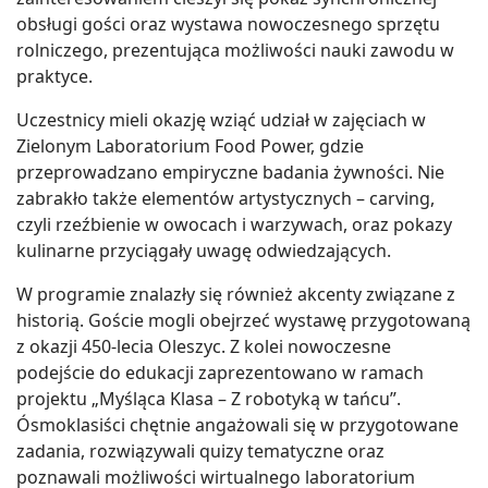
obsługi gości oraz wystawa nowoczesnego sprzętu
rolniczego, prezentująca możliwości nauki zawodu w
praktyce.
Uczestnicy mieli okazję wziąć udział w zajęciach w
Zielonym Laboratorium Food Power, gdzie
przeprowadzano empiryczne badania żywności. Nie
zabrakło także elementów artystycznych – carving,
czyli rzeźbienie w owocach i warzywach, oraz pokazy
kulinarne przyciągały uwagę odwiedzających.
W programie znalazły się również akcenty związane z
historią. Goście mogli obejrzeć wystawę przygotowaną
z okazji 450-lecia Oleszyc. Z kolei nowoczesne
podejście do edukacji zaprezentowano w ramach
projektu „Myśląca Klasa – Z robotyką w tańcu”.
Ósmoklasiści chętnie angażowali się w przygotowane
zadania, rozwiązywali quizy tematyczne oraz
poznawali możliwości wirtualnego laboratorium