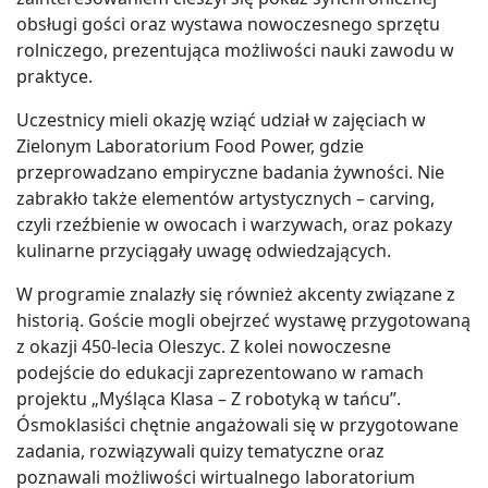
obsługi gości oraz wystawa nowoczesnego sprzętu
rolniczego, prezentująca możliwości nauki zawodu w
praktyce.
Uczestnicy mieli okazję wziąć udział w zajęciach w
Zielonym Laboratorium Food Power, gdzie
przeprowadzano empiryczne badania żywności. Nie
zabrakło także elementów artystycznych – carving,
czyli rzeźbienie w owocach i warzywach, oraz pokazy
kulinarne przyciągały uwagę odwiedzających.
W programie znalazły się również akcenty związane z
historią. Goście mogli obejrzeć wystawę przygotowaną
z okazji 450-lecia Oleszyc. Z kolei nowoczesne
podejście do edukacji zaprezentowano w ramach
projektu „Myśląca Klasa – Z robotyką w tańcu”.
Ósmoklasiści chętnie angażowali się w przygotowane
zadania, rozwiązywali quizy tematyczne oraz
poznawali możliwości wirtualnego laboratorium