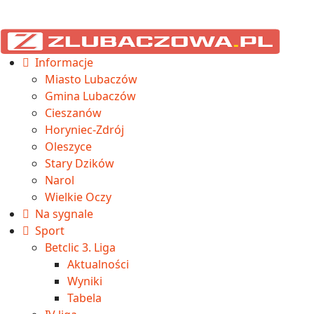
Informacje
Miasto Lubaczów
Gmina Lubaczów
Cieszanów
Horyniec-Zdrój
Oleszyce
Stary Dzików
Narol
Wielkie Oczy
Na sygnale
Sport
Betclic 3. Liga
Aktualności
Wyniki
Tabela