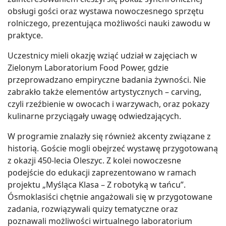
obsługi gości oraz wystawa nowoczesnego sprzętu
rolniczego, prezentująca możliwości nauki zawodu w
praktyce.
Uczestnicy mieli okazję wziąć udział w zajęciach w
Zielonym Laboratorium Food Power, gdzie
przeprowadzano empiryczne badania żywności. Nie
zabrakło także elementów artystycznych – carving,
czyli rzeźbienie w owocach i warzywach, oraz pokazy
kulinarne przyciągały uwagę odwiedzających.
W programie znalazły się również akcenty związane z
historią. Goście mogli obejrzeć wystawę przygotowaną
z okazji 450-lecia Oleszyc. Z kolei nowoczesne
podejście do edukacji zaprezentowano w ramach
projektu „Myśląca Klasa – Z robotyką w tańcu”.
Ósmoklasiści chętnie angażowali się w przygotowane
zadania, rozwiązywali quizy tematyczne oraz
poznawali możliwości wirtualnego laboratorium