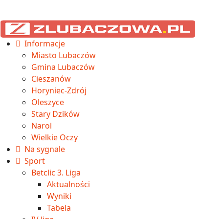
Informacje
Miasto Lubaczów
Gmina Lubaczów
Cieszanów
Horyniec-Zdrój
Oleszyce
Stary Dzików
Narol
Wielkie Oczy
Na sygnale
Sport
Betclic 3. Liga
Aktualności
Wyniki
Tabela