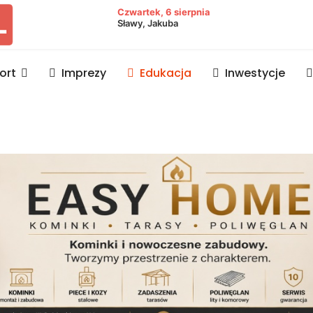
owiat lubaczowski
Czwartek, 6 sierpnia
Sławy, Jakuba
ort
Imprezy
Edukacja
Inwestycje