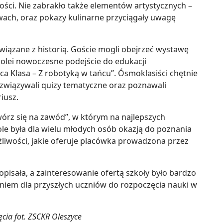
ci. Nie zabrakło także elementów artystycznych –
ywach, oraz pokazy kulinarne przyciągały uwagę
wiązane z historią. Goście mogli obejrzeć wystawę
 kolei nowoczesne podejście do edukacji
 Klasa – Z robotyką w tańcu”. Ósmoklasiści chętnie
związywali quizy tematyczne oraz poznawali
iusz.
órz się na zawód”, w którym na najlepszych
le była dla wielu młodych osób okazją do poznania
liwości, jakie oferuje placówka prowadzona przez
opisała, a zainteresowanie ofertą szkoły było bardzo
eniem dla przyszłych uczniów do rozpoczęcia nauki w
ęcia fot. ZSCKR Oleszyce