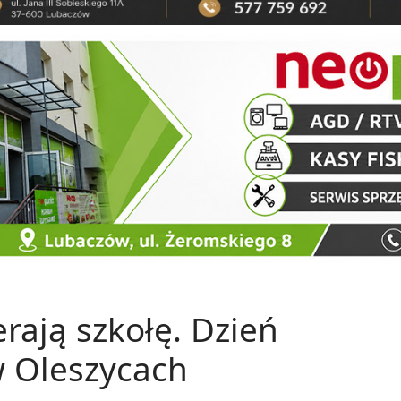
rają szkołę. Dzień
 Oleszycach