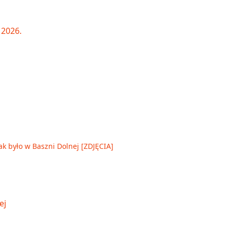
ak było w Baszni Dolnej [ZDJĘCIA]