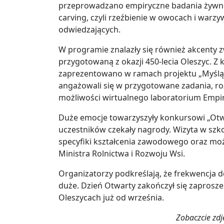
przeprowadzano empiryczne badania żywnoś
carving, czyli rzeźbienie w owocach i warz
odwiedzających.
W programie znalazły się również akcenty z
przygotowaną z okazji 450-lecia Oleszyc. Z
zaprezentowano w ramach projektu „Myśląca
angażowali się w przygotowane zadania, ro
możliwości wirtualnego laboratorium Empir
Duże emocje towarzyszyły konkursowi „Otw
uczestników czekały nagrody. Wizyta w szko
specyfiki kształcenia zawodowego oraz moż
Ministra Rolnictwa i Rozwoju Wsi.
Organizatorzy podkreślają, że frekwencja d
duże. Dzień Otwarty zakończył się zaprosz
Oleszycach już od września.
Zobaczcie zdj