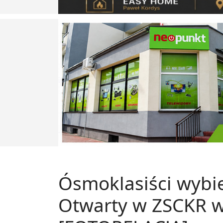
Ósmoklasiści wybie
Otwarty w ZSCKR w