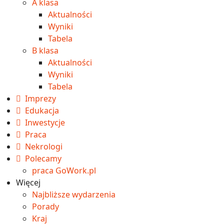
A klasa
Aktualności
Wyniki
Tabela
B klasa
Aktualności
Wyniki
Tabela
Imprezy
Edukacja
Inwestycje
Praca
Nekrologi
Polecamy
praca GoWork.pl
Więcej
Najbliższe wydarzenia
Porady
Kraj