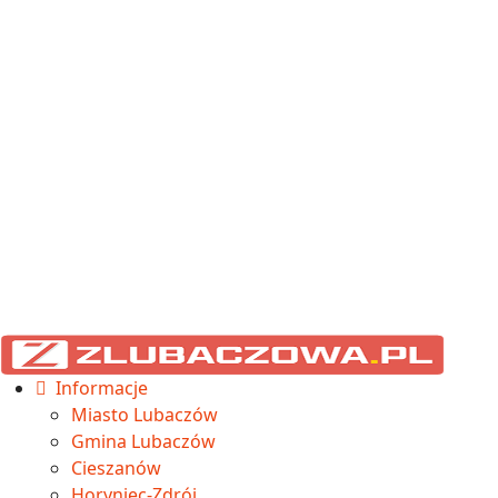
Informacje
Miasto Lubaczów
Gmina Lubaczów
Cieszanów
Horyniec-Zdrój