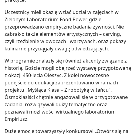
Uczestnicy mieli okazję wziąć udział w zajęciach w
Zielonym Laboratorium Food Power, gdzie
przeprowadzano empiryczne badania żywności. Nie
zabrakło także elementów artystycznych – carving,
czyli rzeźbienie w owocach i warzywach, oraz pokazy
kulinarne przyciągały uwagę odwiedzających.
W programie znalazły się również akcenty związane z
historią. Goście mogli obejrzeć wystawę przygotowaną
z okazji 450-lecia Oleszyc. Z kolei nowoczesne
podejście do edukacji zaprezentowano w ramach
projektu „Myśląca Klasa – Z robotyką w tańcu”.
Ósmoklasiści chętnie angażowali się w przygotowane
zadania, rozwiązywali quizy tematyczne oraz
poznawali możliwości wirtualnego laboratorium
Empiriusz.
Duże emocje towarzyszyły konkursowi „Otwórz się na