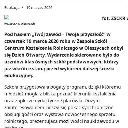
Edukacja
19 marzec 2026
fot. ZSCKR w Oleszycach
Pod hasłem „Twój zawód – Twoja przyszłość” w
czwartek 19 marca 2026 roku w Zespole Szkół
Centrum Kształcenia Rolniczego w Oleszycach odbył
się Dzień Otwarty. Wydarzenie skierowane było do
uczniów klas ósmych szkół podstawowych, którzy
już wkrótce staną przed wyborem dalszej ścieżki
edukacyjnej.
Szkoła przygotowała bogaty program, dzięki któremu
młodzież mogła z bliska poznać kierunki kształcenia
oraz zaplecze dydaktyczne placówki. Dużym
zainteresowaniem cieszył się pokaz synchronicznej
obsługi gości oraz wystawa nowoczesnego sprzętu
rolniczego, prezentująca możliwości nauki zawodu w
praktyce.