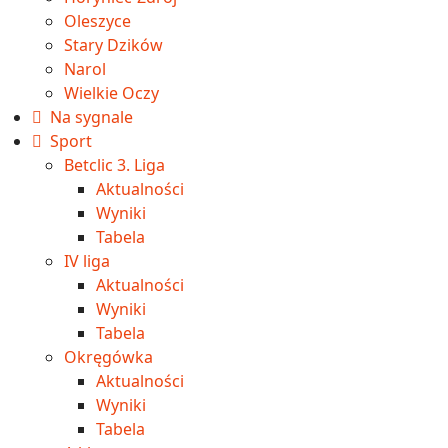
Oleszyce
Stary Dzików
Narol
Wielkie Oczy
Na sygnale
Sport
Betclic 3. Liga
Aktualności
Wyniki
Tabela
IV liga
Aktualności
Wyniki
Tabela
Okręgówka
Aktualności
Wyniki
Tabela