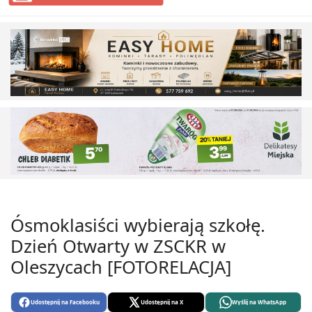
Ósmoklasiści wybierają szkołę.
Dzień Otwarty w ZSCKR w
Oleszycach [FOTORELACJA]
Udostępnij na Facebooku
Udostępnij na X
Wyślij na WhatsApp