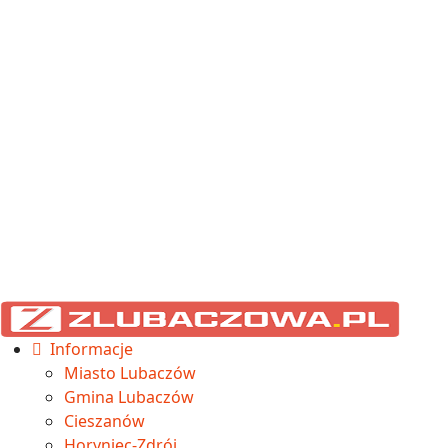
Informacje
Miasto Lubaczów
Gmina Lubaczów
Cieszanów
Horyniec-Zdrój