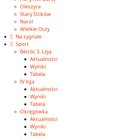
Oleszyce
Stary Dzików
Narol
Wielkie Oczy
Na sygnale
Sport
Betclic 3. Liga
Aktualności
Wyniki
Tabela
IV liga
Aktualności
Wyniki
Tabela
Okręgówka
Aktualności
Wyniki
Tabela