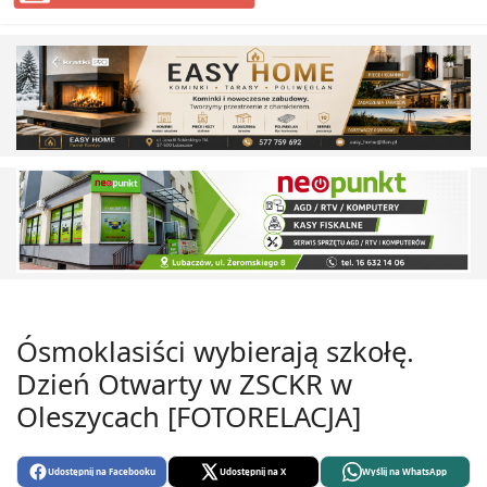
Ósmoklasiści wybierają szkołę.
Dzień Otwarty w ZSCKR w
Oleszycach [FOTORELACJA]
Udostępnij na Facebooku
Udostępnij na X
Wyślij na WhatsApp