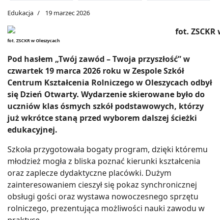
Edukacja
19 marzec 2026
fot. ZSCKR w Oleszycach
Pod hasłem „Twój zawód – Twoja przyszłość” w
czwartek 19 marca 2026 roku w Zespole Szkół
Centrum Kształcenia Rolniczego w Oleszycach odbył
się Dzień Otwarty. Wydarzenie skierowane było do
uczniów klas ósmych szkół podstawowych, którzy
już wkrótce staną przed wyborem dalszej ścieżki
edukacyjnej.
Szkoła przygotowała bogaty program, dzięki któremu
młodzież mogła z bliska poznać kierunki kształcenia
oraz zaplecze dydaktyczne placówki. Dużym
zainteresowaniem cieszył się pokaz synchronicznej
obsługi gości oraz wystawa nowoczesnego sprzętu
rolniczego, prezentująca możliwości nauki zawodu w
praktyce.