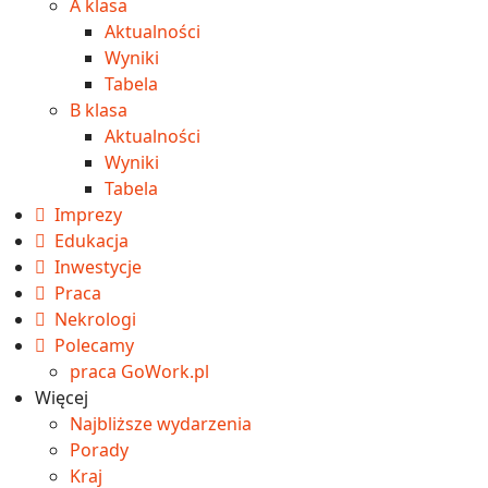
A klasa
Aktualności
Wyniki
Tabela
B klasa
Aktualności
Wyniki
Tabela
Imprezy
Edukacja
Inwestycje
Praca
Nekrologi
Polecamy
praca GoWork.pl
Więcej
Najbliższe wydarzenia
Porady
Kraj