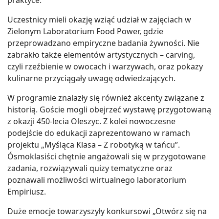
Uczestnicy mieli okazję wziąć udział w zajęciach w
Zielonym Laboratorium Food Power, gdzie
przeprowadzano empiryczne badania żywności. Nie
zabrakło także elementów artystycznych – carving,
czyli rzeźbienie w owocach i warzywach, oraz pokazy
kulinarne przyciągały uwagę odwiedzających.
W programie znalazły się również akcenty związane z
historią. Goście mogli obejrzeć wystawę przygotowaną
z okazji 450-lecia Oleszyc. Z kolei nowoczesne
podejście do edukacji zaprezentowano w ramach
projektu „Myśląca Klasa – Z robotyką w tańcu”.
Ósmoklasiści chętnie angażowali się w przygotowane
zadania, rozwiązywali quizy tematyczne oraz
poznawali możliwości wirtualnego laboratorium
Empiriusz.
Duże emocje towarzyszyły konkursowi „Otwórz się na