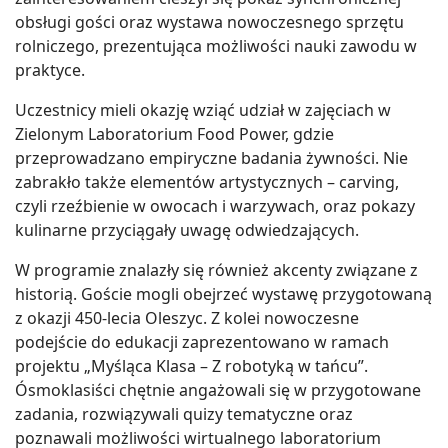
obsługi gości oraz wystawa nowoczesnego sprzętu
rolniczego, prezentująca możliwości nauki zawodu w
praktyce.
Uczestnicy mieli okazję wziąć udział w zajęciach w
Zielonym Laboratorium Food Power, gdzie
przeprowadzano empiryczne badania żywności. Nie
zabrakło także elementów artystycznych – carving,
czyli rzeźbienie w owocach i warzywach, oraz pokazy
kulinarne przyciągały uwagę odwiedzających.
W programie znalazły się również akcenty związane z
historią. Goście mogli obejrzeć wystawę przygotowaną
z okazji 450-lecia Oleszyc. Z kolei nowoczesne
podejście do edukacji zaprezentowano w ramach
projektu „Myśląca Klasa – Z robotyką w tańcu”.
Ósmoklasiści chętnie angażowali się w przygotowane
zadania, rozwiązywali quizy tematyczne oraz
poznawali możliwości wirtualnego laboratorium