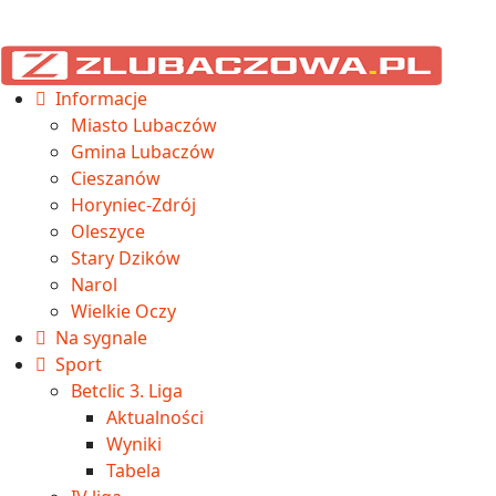
Informacje
Miasto Lubaczów
Gmina Lubaczów
Cieszanów
Horyniec-Zdrój
Oleszyce
Stary Dzików
Narol
Wielkie Oczy
Na sygnale
Sport
Betclic 3. Liga
Aktualności
Wyniki
Tabela