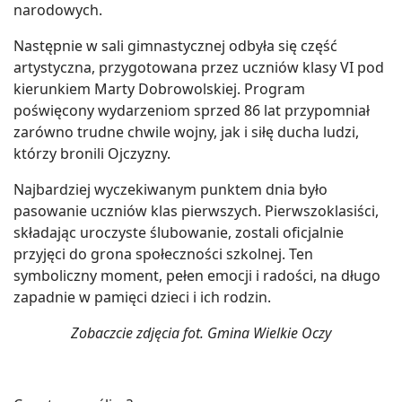
narodowych.
Następnie w sali gimnastycznej odbyła się część
artystyczna, przygotowana przez uczniów klasy VI pod
kierunkiem Marty Dobrowolskiej. Program
poświęcony wydarzeniom sprzed 86 lat przypomniał
zarówno trudne chwile wojny, jak i siłę ducha ludzi,
którzy bronili Ojczyzny.
Najbardziej wyczekiwanym punktem dnia było
pasowanie uczniów klas pierwszych. Pierwszoklasiści,
składając uroczyste ślubowanie, zostali oficjalnie
przyjęci do grona społeczności szkolnej. Ten
symboliczny moment, pełen emocji i radości, na długo
zapadnie w pamięci dzieci i ich rodzin.
Zobaczcie zdjęcia fot. Gmina Wielkie Oczy