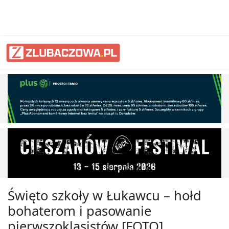
Święto szkoły w Łukawcu – hołd
bohaterom i pasowanie
pierwszoklasistów [FOTO]