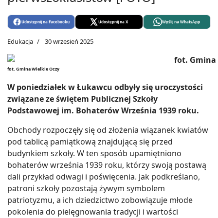
Udostępnij na Facebooku
Udostępnij na X
Wyślij na WhatsApp
Edukacja
30 wrzesień 2025
fot. Gmina Wielkie Oczy
W poniedziałek w Łukawcu odbyły się uroczystości
związane ze świętem Publicznej Szkoły
Podstawowej im. Bohaterów Września 1939 roku.
Obchody rozpoczęły się od złożenia wiązanek kwiatów
pod tablicą pamiątkową znajdującą się przed
budynkiem szkoły. W ten sposób upamiętniono
bohaterów września 1939 roku, którzy swoją postawą
dali przykład odwagi i poświęcenia. Jak podkreślano,
patroni szkoły pozostają żywym symbolem
patriotyzmu, a ich dziedzictwo zobowiązuje młode
pokolenia do pielęgnowania tradycji i wartości