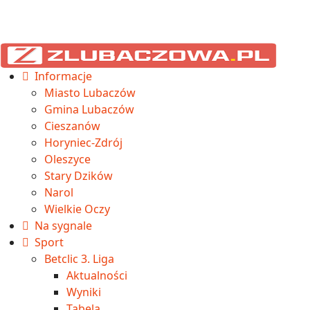
Informacje
Miasto Lubaczów
Gmina Lubaczów
Cieszanów
Horyniec-Zdrój
Oleszyce
Stary Dzików
Narol
Wielkie Oczy
Na sygnale
Sport
Betclic 3. Liga
Aktualności
Wyniki
Tabela