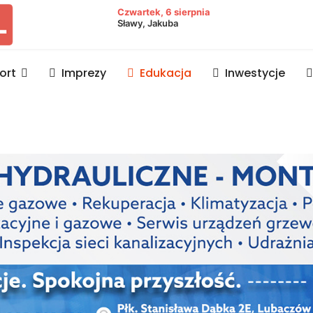
owiat lubaczowski
Czwartek, 6 sierpnia
Sławy, Jakuba
ort
Imprezy
Edukacja
Inwestycje