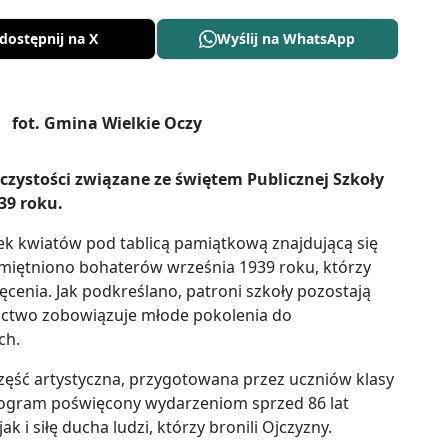
dostępnij na X
Wyślij na WhatsApp
czystości związane ze świętem Publicznej Szkoły
39 roku.
ek kwiatów pod tablicą pamiątkową znajdującą się
miętniono bohaterów września 1939 roku, którzy
ęcenia. Jak podkreślano, patroni szkoły pozostają
ictwo zobowiązuje młode pokolenia do
ch.
część artystyczna, przygotowana przez uczniów klasy
rogram poświęcony wydarzeniom sprzed 86 lat
 i siłę ducha ludzi, którzy bronili Ojczyzny.