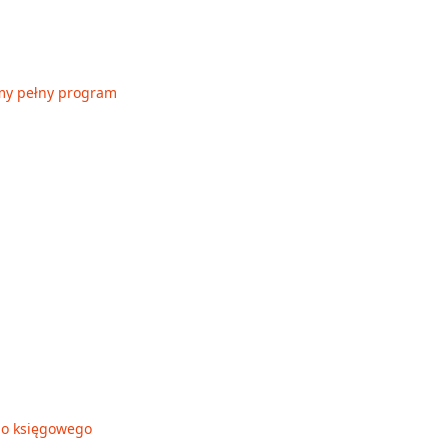
my pełny program
go księgowego