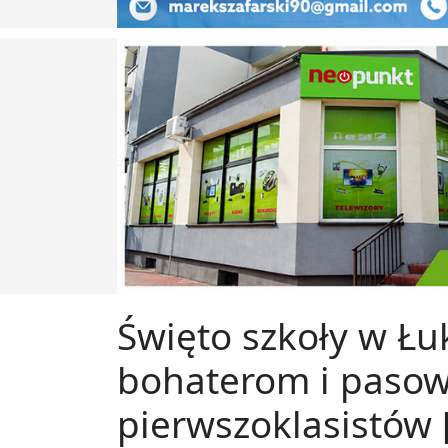
Święto szkoły w Łu
bohaterom i paso
pierwszoklasistów