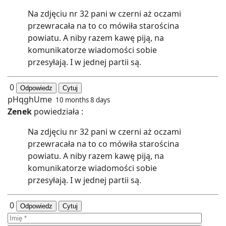
Na zdjęciu nr 32 pani w czerni aż oczami
przewracała na to co mówiła starościna
powiatu. A niby razem kawę piją, na
komunikatorze wiadomości sobie
przesyłają. I w jednej partii są.
0
Odpowiedz
Cytuj
pHqghUme
10 months 8 days
Zenek
powiedziała :
Na zdjęciu nr 32 pani w czerni aż oczami
przewracała na to co mówiła starościna
powiatu. A niby razem kawę piją, na
komunikatorze wiadomości sobie
przesyłają. I w jednej partii są.
0
Odpowiedz
Cytuj