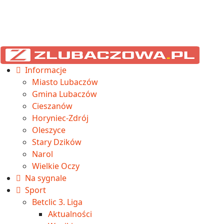
Informacje
Miasto Lubaczów
Gmina Lubaczów
Cieszanów
Horyniec-Zdrój
Oleszyce
Stary Dzików
Narol
Wielkie Oczy
Na sygnale
Sport
Betclic 3. Liga
Aktualności