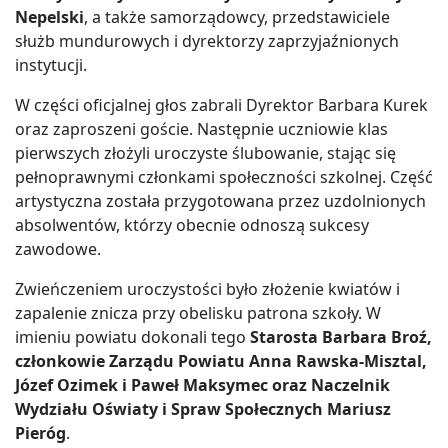
Nepelski
, a także samorządowcy, przedstawiciele
służb mundurowych i dyrektorzy zaprzyjaźnionych
instytucji.
W części oficjalnej głos zabrali Dyrektor Barbara Kurek
oraz zaproszeni goście. Następnie uczniowie klas
pierwszych złożyli uroczyste ślubowanie, stając się
pełnoprawnymi członkami społeczności szkolnej. Część
artystyczna została przygotowana przez uzdolnionych
absolwentów, którzy obecnie odnoszą sukcesy
zawodowe.
Zwieńczeniem uroczystości było złożenie kwiatów i
zapalenie znicza przy obelisku patrona szkoły. W
imieniu powiatu dokonali tego
Starosta Barbara Broź,
członkowie Zarządu Powiatu Anna Rawska-Misztal,
Józef Ozimek i Paweł Maksymec oraz Naczelnik
Wydziału Oświaty i Spraw Społecznych Mariusz
Pieróg
.