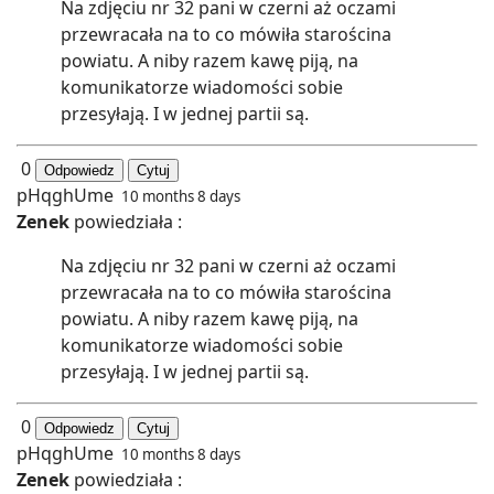
Na zdjęciu nr 32 pani w czerni aż oczami
przewracała na to co mówiła starościna
powiatu. A niby razem kawę piją, na
komunikatorze wiadomości sobie
przesyłają. I w jednej partii są.
0
Odpowiedz
Cytuj
pHqghUme
10 months 8 days
Zenek
powiedziała :
Na zdjęciu nr 32 pani w czerni aż oczami
przewracała na to co mówiła starościna
powiatu. A niby razem kawę piją, na
komunikatorze wiadomości sobie
przesyłają. I w jednej partii są.
0
Odpowiedz
Cytuj
pHqghUme
10 months 8 days
Zenek
powiedziała :