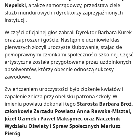
Nepelski
, a także samorządowcy, przedstawiciele
służb mundurowych i dyrektorzy zaprzyjaźnionych
instytucji.
W części oficjalnej głos zabrali Dyrektor Barbara Kurek
oraz zaproszeni goście. Następnie uczniowie klas
pierwszych złożyli uroczyste ślubowanie, stając się
pełnoprawnymi członkami społeczności szkolnej. Część
artystyczna została przygotowana przez uzdolnionych
absolwentów, którzy obecnie odnoszą sukcesy
zawodowe.
Zwieńczeniem uroczystości było złożenie kwiatów i
zapalenie znicza przy obelisku patrona szkoły. W
imieniu powiatu dokonali tego
Starosta Barbara Broź,
członkowie Zarządu Powiatu Anna Rawska-Misztal,
Józef Ozimek i Paweł Maksymec oraz Naczelnik
Wydziału Oświaty i Spraw Społecznych Mariusz
Pieróg
.