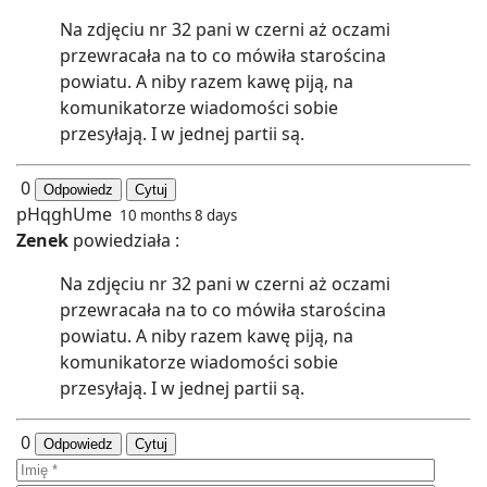
Na zdjęciu nr 32 pani w czerni aż oczami
przewracała na to co mówiła starościna
powiatu. A niby razem kawę piją, na
komunikatorze wiadomości sobie
przesyłają. I w jednej partii są.
0
Odpowiedz
Cytuj
pHqghUme
10 months 8 days
Zenek
powiedziała :
Na zdjęciu nr 32 pani w czerni aż oczami
przewracała na to co mówiła starościna
powiatu. A niby razem kawę piją, na
komunikatorze wiadomości sobie
przesyłają. I w jednej partii są.
0
Odpowiedz
Cytuj