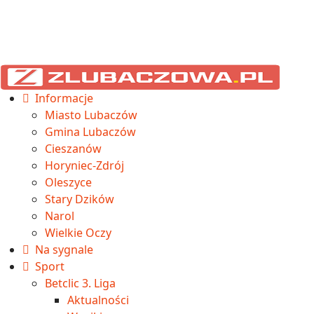
Informacje
Miasto Lubaczów
Gmina Lubaczów
Cieszanów
Horyniec-Zdrój
Oleszyce
Stary Dzików
Narol
Wielkie Oczy
Na sygnale
Sport
Betclic 3. Liga
Aktualności