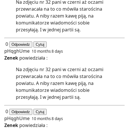
Na zdjęciu nr 32 pani w czerni aż oczami
przewracała na to co mówiła starościna
powiatu. A niby razem kawę piją, na
komunikatorze wiadomości sobie
przesyłają. I w jednej partii są.
0
Odpowiedz
Cytuj
pHqghUme
10 months 8 days
Zenek
powiedziała :
Na zdjęciu nr 32 pani w czerni aż oczami
przewracała na to co mówiła starościna
powiatu. A niby razem kawę piją, na
komunikatorze wiadomości sobie
przesyłają. I w jednej partii są.
0
Odpowiedz
Cytuj
pHqghUme
10 months 8 days
Zenek
powiedziała :