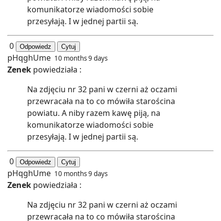
komunikatorze wiadomości sobie
przesyłają. I w jednej partii są.
0
Odpowiedz
Cytuj
pHqghUme
10 months 9 days
Zenek
powiedziała :
Na zdjęciu nr 32 pani w czerni aż oczami
przewracała na to co mówiła starościna
powiatu. A niby razem kawę piją, na
komunikatorze wiadomości sobie
przesyłają. I w jednej partii są.
0
Odpowiedz
Cytuj
pHqghUme
10 months 9 days
Zenek
powiedziała :
Na zdjęciu nr 32 pani w czerni aż oczami
przewracała na to co mówiła starościna