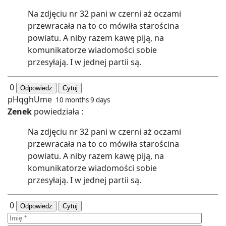
Na zdjęciu nr 32 pani w czerni aż oczami
przewracała na to co mówiła starościna
powiatu. A niby razem kawę piją, na
komunikatorze wiadomości sobie
przesyłają. I w jednej partii są.
0
Odpowiedz
Cytuj
pHqghUme
10 months 9 days
Zenek
powiedziała :
Na zdjęciu nr 32 pani w czerni aż oczami
przewracała na to co mówiła starościna
powiatu. A niby razem kawę piją, na
komunikatorze wiadomości sobie
przesyłają. I w jednej partii są.
0
Odpowiedz
Cytuj