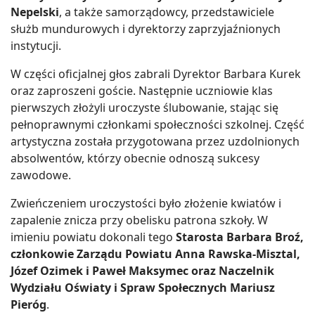
Nepelski
, a także samorządowcy, przedstawiciele
służb mundurowych i dyrektorzy zaprzyjaźnionych
instytucji.
W części oficjalnej głos zabrali Dyrektor Barbara Kurek
oraz zaproszeni goście. Następnie uczniowie klas
pierwszych złożyli uroczyste ślubowanie, stając się
pełnoprawnymi członkami społeczności szkolnej. Część
artystyczna została przygotowana przez uzdolnionych
absolwentów, którzy obecnie odnoszą sukcesy
zawodowe.
Zwieńczeniem uroczystości było złożenie kwiatów i
zapalenie znicza przy obelisku patrona szkoły. W
imieniu powiatu dokonali tego
Starosta Barbara Broź,
członkowie Zarządu Powiatu Anna Rawska-Misztal,
Józef Ozimek i Paweł Maksymec oraz Naczelnik
Wydziału Oświaty i Spraw Społecznych Mariusz
Pieróg
.