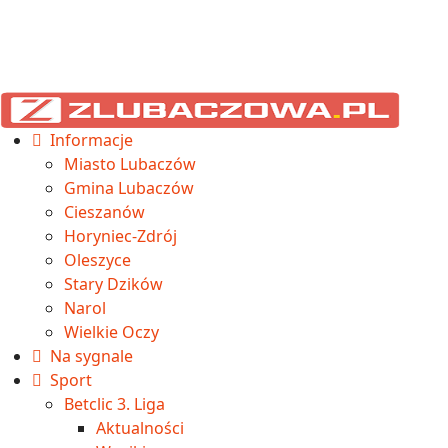
Informacje
Miasto Lubaczów
Gmina Lubaczów
Cieszanów
Horyniec-Zdrój
Oleszyce
Stary Dzików
Narol
Wielkie Oczy
Na sygnale
Sport
Betclic 3. Liga
Aktualności