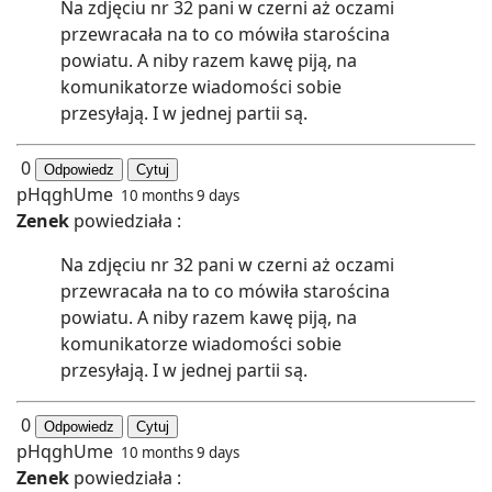
Na zdjęciu nr 32 pani w czerni aż oczami
przewracała na to co mówiła starościna
powiatu. A niby razem kawę piją, na
komunikatorze wiadomości sobie
przesyłają. I w jednej partii są.
0
Odpowiedz
Cytuj
pHqghUme
10 months 9 days
Zenek
powiedziała :
Na zdjęciu nr 32 pani w czerni aż oczami
przewracała na to co mówiła starościna
powiatu. A niby razem kawę piją, na
komunikatorze wiadomości sobie
przesyłają. I w jednej partii są.
0
Odpowiedz
Cytuj
pHqghUme
10 months 9 days
Zenek
powiedziała :