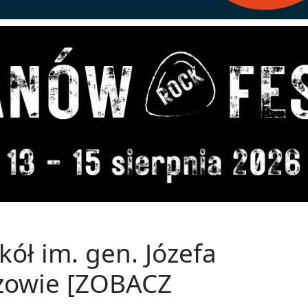
kół im. gen. Józefa
zowie [ZOBACZ