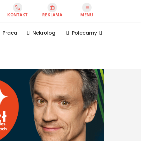
KONTAKT
REKLAMA
MENU
Praca
Nekrologi
Polecamy