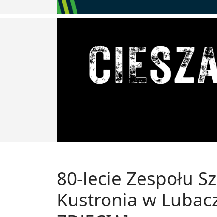
80-lecie Zespołu Sz
Kustronia w Lubac