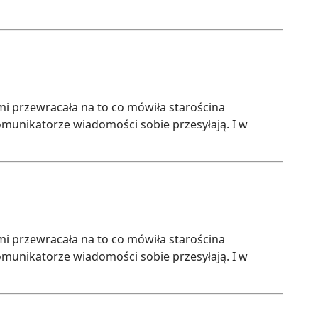
ami przewracała na to co mówiła starościna
omunikatorze wiadomości sobie przesyłają. I w
ami przewracała na to co mówiła starościna
omunikatorze wiadomości sobie przesyłają. I w