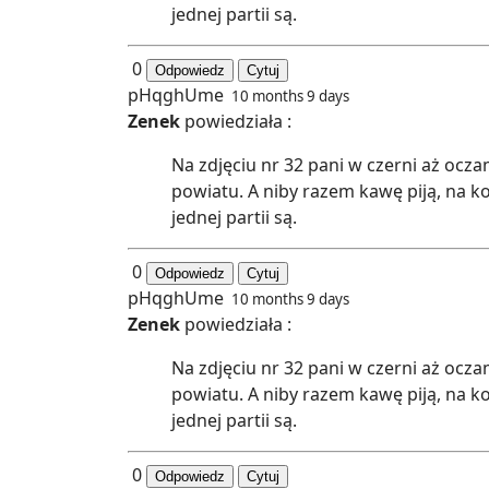
jednej partii są.
0
Odpowiedz
Cytuj
pHqghUme
10 months 9 days
Zenek
powiedziała :
Na zdjęciu nr 32 pani w czerni aż ocz
powiatu. A niby razem kawę piją, na k
jednej partii są.
0
Odpowiedz
Cytuj
pHqghUme
10 months 9 days
Zenek
powiedziała :
Na zdjęciu nr 32 pani w czerni aż ocz
powiatu. A niby razem kawę piją, na k
jednej partii są.
0
Odpowiedz
Cytuj