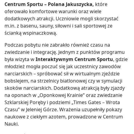
Centrum Sportu – Polana Jakuszycka,
które
oferowało komfortowe warunki oraz wiele
dodatkowych atrakcji. Uczniowie mogli skorzystać
m.in. z basenu, sauny, siłowni i sali sportowej ze
ścianką wspinaczkową.
Podczas pobytu nie zabrakło również czasu na
zwiedzanie i integrację. Jednym z punktów programu
była wizyta w
Interaktywnym Centrum Sportu
, gdzie
młodzież mogła poczuć się jak uczestnicy zawodów
narciarskich – spróbować sił w wirtualnym zjeździe
bobslejem, na strzelnicy biatlonowej czy w symulacji
skoków narciarskich. Dodatkową atrakcją były zjazdy
na oponach w „Oponkowej Krainie” oraz zwiedzanie
Szklarskiej Poręby i podziemi „Times Gates – Wrota
Czasu” w Jeleniej Górze. Wrażenia uzupełniły pokazy
naukowe z ciekłym azotem, prowadzone w Centrum
Nauki.