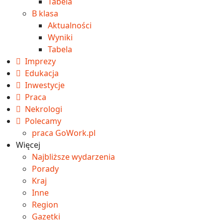
Tabela
B klasa
Aktualności
Wyniki
Tabela
Imprezy
Edukacja
Inwestycje
Praca
Nekrologi
Polecamy
praca GoWork.pl
Więcej
Najbliższe wydarzenia
Porady
Kraj
Inne
Region
Gazetki