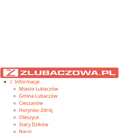
Informacje
Miasto Lubaczów
Gmina Lubaczów
Cieszanów
Horyniec-Zdrój
Oleszyce
Stary Dzików
Narol