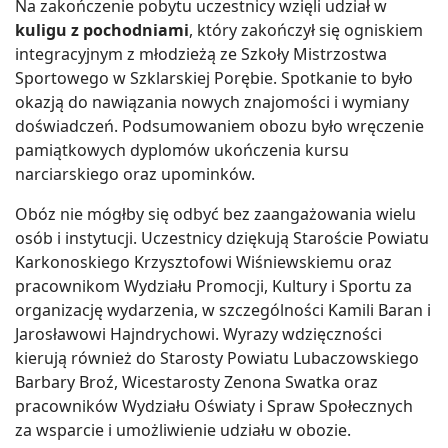
Na zakończenie pobytu uczestnicy wzięli udział w
kuligu z pochodniami
, który zakończył się ogniskiem
integracyjnym z młodzieżą ze Szkoły Mistrzostwa
Sportowego w Szklarskiej Porębie. Spotkanie to było
okazją do nawiązania nowych znajomości i wymiany
doświadczeń. Podsumowaniem obozu było wręczenie
pamiątkowych dyplomów ukończenia kursu
narciarskiego oraz upominków.
Obóz nie mógłby się odbyć bez zaangażowania wielu
osób i instytucji. Uczestnicy dziękują Staroście Powiatu
Karkonoskiego Krzysztofowi Wiśniewskiemu oraz
pracownikom Wydziału Promocji, Kultury i Sportu za
organizację wydarzenia, w szczególności Kamili Baran i
Jarosławowi Hajndrychowi. Wyrazy wdzięczności
kierują również do Starosty Powiatu Lubaczowskiego
Barbary Broź, Wicestarosty Zenona Swatka oraz
pracowników Wydziału Oświaty i Spraw Społecznych
za wsparcie i umożliwienie udziału w obozie.