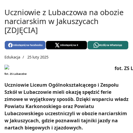
Uczniowie z Lubaczowa na obozie
narciarskim w Jakuszycach
[ZDJĘCIA]
Udostępnij na Facebooku
Udostępnij na X
Wyślij na WhatsApp
Edukacja
25 luty 2025
fot. ZS Lubaczów
Uczniowie Liceum Ogólnokształcącego i Zespołu
Szkół w Lubaczowie mieli okazję spędzić ferie
zimowe w wyjątkowy sposób. Dzięki wsparciu władz
Powiatu Karkonoskiego oraz Powiatu
Lubaczowskiego uczestniczyli w obozie narciarskim
w Jakuszycach, gdzie poznawali tajniki jazdy na
nartach biegowych i zjazdowych.